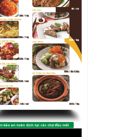
 bảo an toàn dịch tại các chợ đầu mối