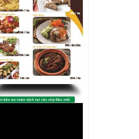
 bảo an toàn dịch tại các chợ đầu mối