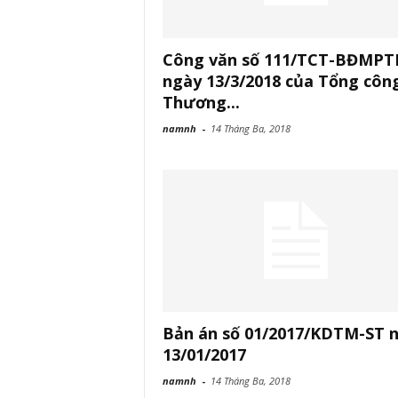
Công văn số 111/TCT-BĐMP
ngày 13/3/2018 của Tổng côn
Thương...
namnh
-
14 Tháng Ba, 2018
Bản án số 01/2017/KDTM-ST 
13/01/2017
namnh
-
14 Tháng Ba, 2018