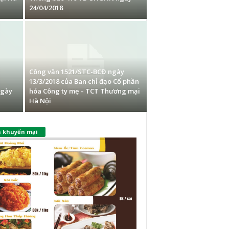
24/04/2018
Công văn 1521/STC-BCĐ ngày
13/3/2018 của Ban chỉ đạo Cổ phần
ngày
hóa Công ty mẹ – TCT Thương mại
Hà Nội
n khuyến mại