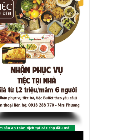
 bảo an toàn dịch tại các chợ đầu mối