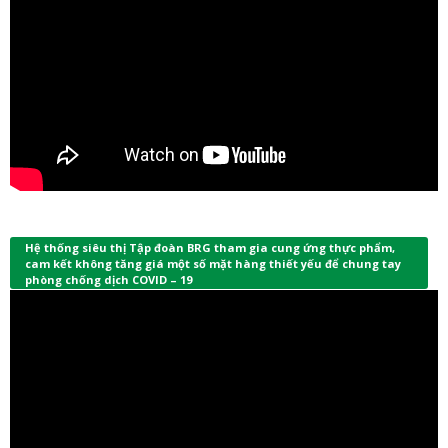
Hệ thống siêu thị Tập đoàn BRG tham gia cung ứng thực phẩm,
cam kết không tăng giá một số mặt hàng thiết yếu để chung tay
phòng chống dịch COVID – 19