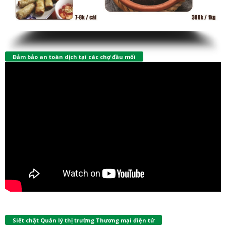
Đảm bảo an toàn dịch tại các chợ đầu mối
Siết chặt Quản lý thị trường Thương mại điện tử