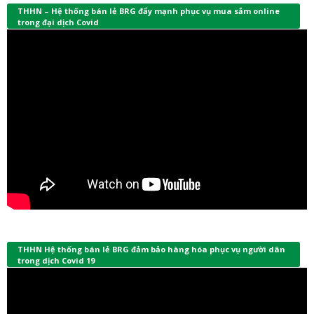
THHN – Hệ thống bán lẻ BRG đẩy mạnh phục vụ mua sắm online
trong đại dịch Covid
THHN Hệ thống bán lẻ BRG đảm bảo hàng hóa phục vụ người dân
trong dịch Covid 19