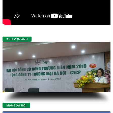
THƯ VIỆN ẢNH
MẠNG XÃ HỘI