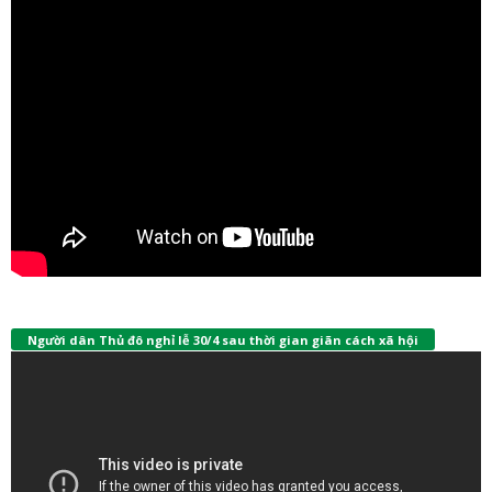
Người dân Thủ đô nghỉ lễ 30/4 sau thời gian giãn cách xã hội