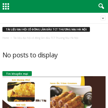
TÀI LIỆU ĐẠI HỘI CỔ ĐÔNG LẦN ĐẦU TCT THƯƠNG MẠI HÀ NỘI
Home
Tài liệu đại hội cổ đông lần đầu TCT Thương Mại Hà Nội
No posts to display
Tin khuyến mại