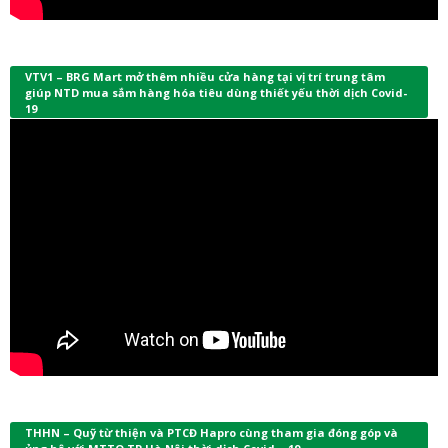
VTV1 – BRG Mart mở thêm nhiều cửa hàng tại vị trí trung tâm
giúp NTD mua sắm hàng hóa tiêu dùng thiết yếu thời dịch Covid-
19
THHN – Quỹ từ thiện và PTCĐ Hapro cùng tham gia đóng góp và