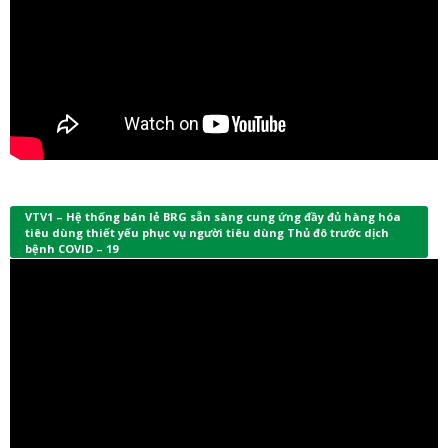
VTV1 – Hệ thống bán lẻ BRG sẵn sàng cung ứng đầy đủ hàng hóa
tiêu dùng thiết yếu phục vụ người tiêu dùng Thủ đô trước dịch
bệnh COVID – 19