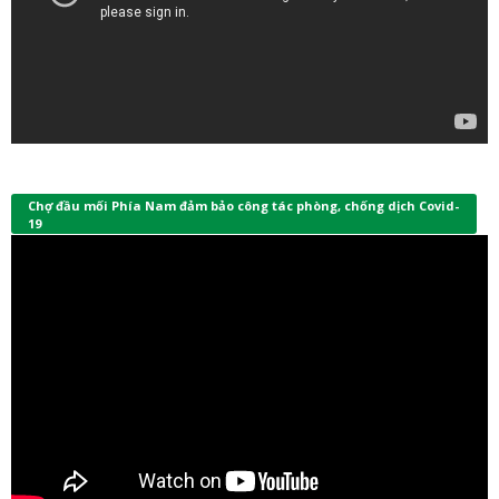
Chợ đầu mối Phía Nam đảm bảo công tác phòng, chống dịch Covid-
19