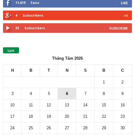
11,619
Fans
LIKE
4
Subscribers
+1
33
Subscribers
SUBSCRIBE
Lịch
Tháng Tám 2026
H
B
T
N
S
B
C
1
2
3
4
5
6
7
8
9
10
11
12
13
14
15
16
17
18
19
20
21
22
23
24
25
26
27
28
29
30