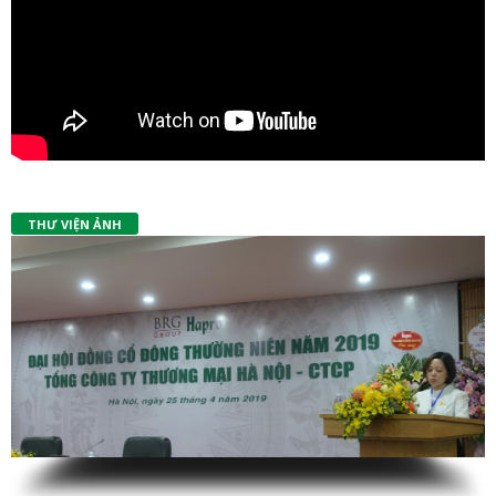
THƯ VIỆN ẢNH