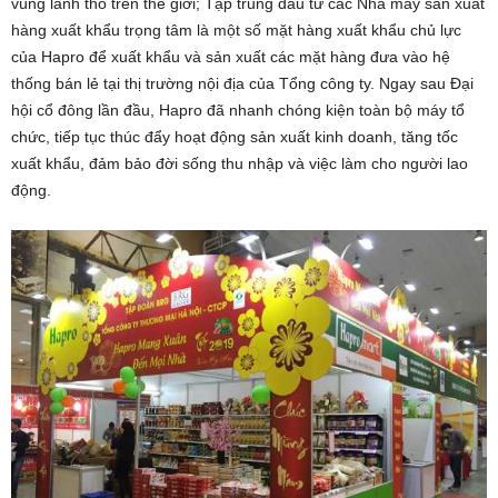
vùng lãnh thổ trên thế giới; Tập trung đầu tư các Nhà máy sản xuất
hàng xuất khẩu trọng tâm là một số mặt hàng xuất khẩu chủ lực
của Hapro để xuất khẩu và sản xuất các mặt hàng đưa vào hệ
thống bán lẻ tại thị trường nội địa của Tổng công ty. Ngay sau Đại
hội cổ đông lần đầu, Hapro đã nhanh chóng kiện toàn bộ máy tổ
chức, tiếp tục thúc đẩy hoạt động sản xuất kinh doanh, tăng tốc
xuất khẩu, đảm bảo đời sống thu nhập và việc làm cho người lao
động.