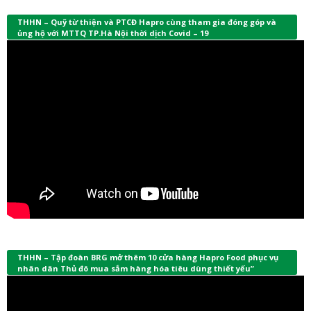
THHN – Quỹ từ thiện và PTCĐ Hapro cùng tham gia đóng góp và
ủng hộ với MTTQ TP.Hà Nội thời dịch Covid – 19
THHN – Tập đoàn BRG mở thêm 10 cửa hàng Hapro Food phục vụ
nhân dân Thủ đô mua sắm hàng hóa tiêu dùng thiết yếu”