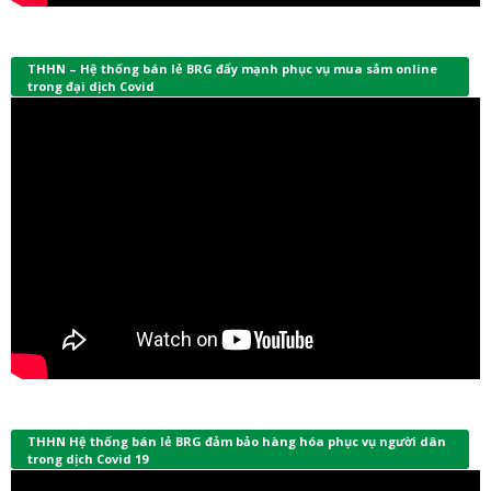
THHN – Hệ thống bán lẻ BRG đẩy mạnh phục vụ mua sắm online
trong đại dịch Covid
THHN Hệ thống bán lẻ BRG đảm bảo hàng hóa phục vụ người dân
trong dịch Covid 19