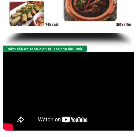
Đảm bảo an toàn dịch tại các chợ đầu mối