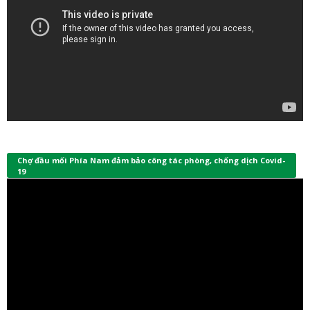
Chợ đầu mối Phía Nam đảm bảo công tác phòng, chống dịch Covid-
19