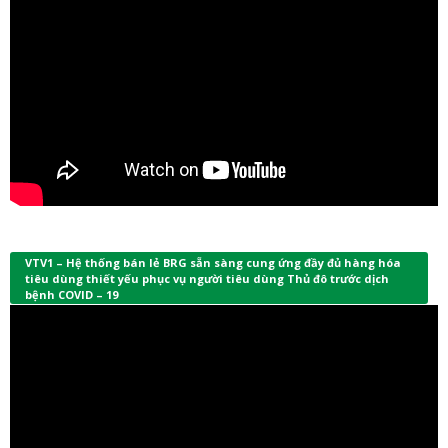
VTV1 – Hệ thống bán lẻ BRG sẵn sàng cung ứng đầy đủ hàng hóa
tiêu dùng thiết yếu phục vụ người tiêu dùng Thủ đô trước dịch
bệnh COVID – 19