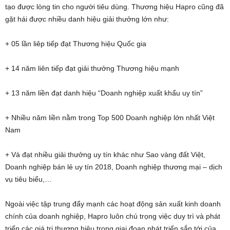
tạo được lòng tin cho người tiêu dùng. Thương hiệu Hapro cũng đã
gặt hái được nhiều danh hiệu giải thưởng lớn như:
+ 05 lần liêp tiếp đạt Thương hiệu Quốc gia
+ 14 năm liên tiếp đạt giải thưởng Thương hiệu mạnh
+ 13 năm liền đạt danh hiệu “Doanh nghiệp xuất khẩu uy tín”
+ Nhiều năm liền nằm trong Top 500 Doanh nghiệp lớn nhất Việt
Nam
+ Và đạt nhiều giải thưởng uy tín khác như Sao vàng đất Việt,
Doanh nghiệp bán lẻ uy tín 2018, Doanh nghiệp thương mại – dịch
vụ tiêu biểu,…
Ngoài việc tập trung đẩy mạnh các hoạt động sản xuất kinh doanh
chính của doanh nghiệp, Hapro luôn chú trọng việc duy trì và phát
triển các giá trị thương hiệu trong giai đoạn phát triển sắp tới của