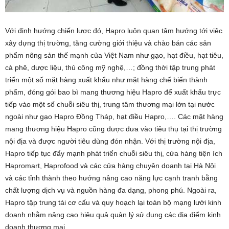
Với định hướng chiến lược đó, Hapro luôn quan tâm hướng tới việc
xây dựng thị trường, tăng cường giới thiệu và chào bán các sản
phẩm nông sản thế mạnh của Việt Nam như gạo, hạt điều, hạt tiêu,
cà phê, dược liệu, thủ công mỹ nghệ,…; đồng thời tập trung phát
triển một số mặt hàng xuất khẩu như mặt hàng chế biến thành
phẩm, đóng gói bao bì mang thương hiệu Hapro để xuất khẩu trực
tiếp vào một số chuỗi siêu thị, trung tâm thương mại lớn tại nước
ngoài như gạo Hapro Đồng Tháp, hạt điều Hapro,…. Các mặt hàng
mang thương hiệu Hapro cũng được đưa vào tiêu thụ tại thị trường
nội địa và được người tiêu dùng đón nhận. Với thị trường nội địa,
Hapro tiếp tục đẩy mạnh phát triển chuỗi siêu thị, cửa hàng tiện ích
Hapromart, Haprofood và các cửa hàng chuyên doanh tại Hà Nội
và các tỉnh thành theo hướng nâng cao năng lực cạnh tranh bằng
chất lượng dịch vụ và nguồn hàng đa dạng, phong phú. Ngoài ra,
Hapro tập trung tái cơ cấu và quy hoạch lại toàn bộ mạng lưới kinh
doanh nhằm nâng cao hiệu quả quản lý sử dụng các địa điểm kinh
doanh thương mại.