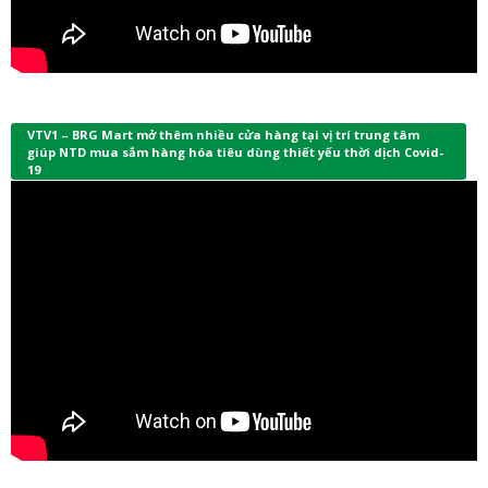
VTV1 – BRG Mart mở thêm nhiều cửa hàng tại vị trí trung tâm
giúp NTD mua sắm hàng hóa tiêu dùng thiết yếu thời dịch Covid-
19