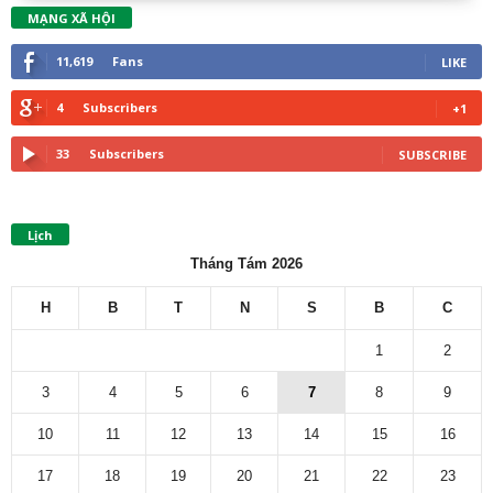
MẠNG XÃ HỘI
11,619
Fans
LIKE
4
Subscribers
+1
33
Subscribers
SUBSCRIBE
Lịch
Tháng Tám 2026
H
B
T
N
S
B
C
1
2
3
4
5
6
7
8
9
10
11
12
13
14
15
16
17
18
19
20
21
22
23