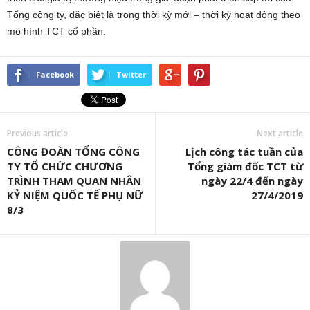
Tổng công ty, đặc biệt là trong thời kỳ mới – thời kỳ hoạt động theo
mô hình TCT cổ phần.
Facebook
Twitter
Previous article
Next article
CÔNG ĐOÀN TỔNG CÔNG
Lịch công tác tuần của
TY TỔ CHỨC CHƯƠNG
Tổng giám đốc TCT từ
TRÌNH THAM QUAN NHÂN
ngày 22/4 đến ngày
KỶ NIỆM QUỐC TẾ PHỤ NỮ
27/4/2019
8/3