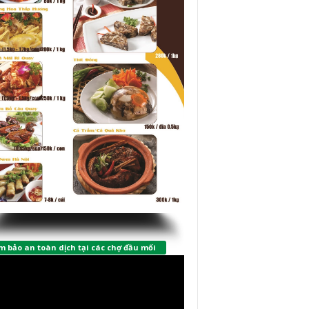
 bảo an toàn dịch tại các chợ đầu mối