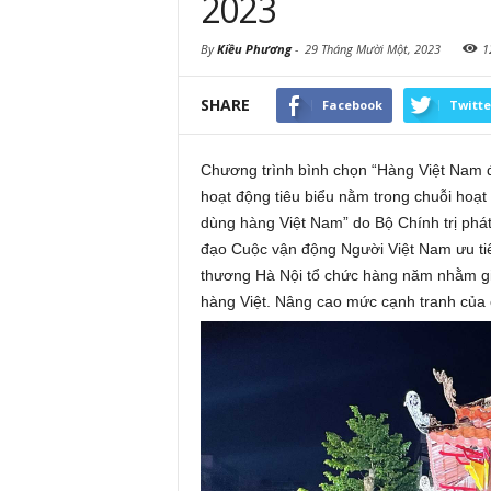
2023
By
Kiều Phương
-
29 Tháng Mười Một, 2023
1
SHARE
Facebook
Twitte
Chương trình bình chọn “Hàng Việt Nam đ
hoạt động tiêu biểu nằm trong chuỗi hoạ
dùng hàng Việt Nam” do Bộ Chính trị phát
đạo Cuộc vận động Người Việt Nam ưu t
thương Hà Nội tổ chức hàng năm nhằm gi
hàng Việt. Nâng cao mức cạnh tranh của c