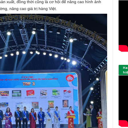
ản xuất, đồng thời cũng là cơ hội để nâng cao hình ảnh
ờng, nâng cao giá trị hàng Việt.
Hap
hi