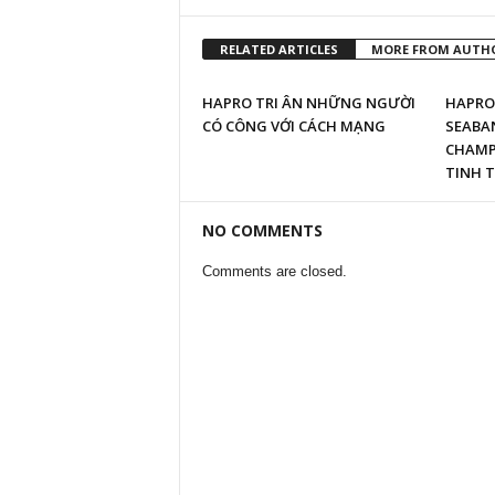
RELATED ARTICLES
MORE FROM AUTH
HAPRO TRI ÂN NHỮNG NGƯỜI
HAPRO 
CÓ CÔNG VỚI CÁCH MẠNG
SEABAN
CHAMPI
TINH T
NO COMMENTS
Comments are closed.