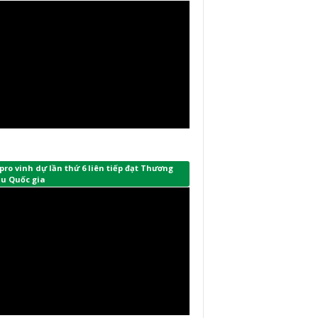
ro vinh dự lần thứ 6 liên tiếp đạt Thương
ệu Quốc gia