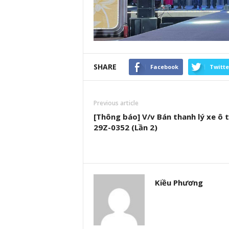
SHARE
Facebook
Twitte
Previous article
[Thông báo] V/v Bán thanh lý xe ô 
29Z-0352 (Lần 2)
Kiều Phương