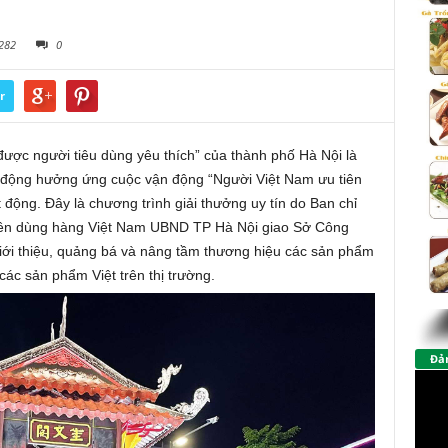
282
0
r
ược người tiêu dùng yêu thích” của thành phố Hà Nội là
t động hưởng ứng cuộc vận động “Người Việt Nam ưu tiên
 động. Đây là chương trình giải thưởng uy tín do Ban chỉ
iên dùng hàng Việt Nam UBND TP Hà Nội giao Sở Công
ới thiệu, quảng bá và nâng tầm thương hiệu các sản phẩm
ác sản phẩm Việt trên thị trường.
Đảm