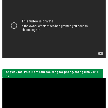
Chợ đầu mối Phía Nam đảm bảo công tác phòng, chống dịch Covid-
19