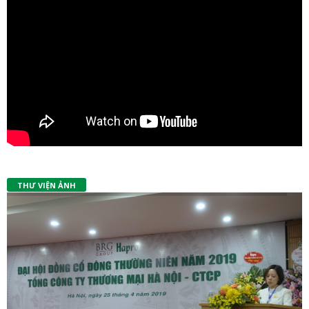
THƯ VIỆN ẢNH