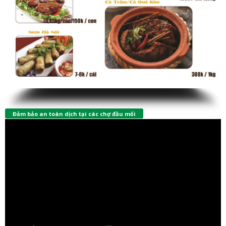
Đảm bảo an toàn dịch tại các chợ đầu mối