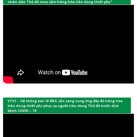
nhân dân Thủ đô mua sắm hàng hóa tiêu dùng thiết yếu”
VTV1 – Hệ thống bán lẻ BRG sẵn sàng cung ứng đầy đủ hàng hóa
tiêu dùng thiết yếu phục vụ người tiêu dùng Thủ đô trước dịch
bệnh COVID – 19