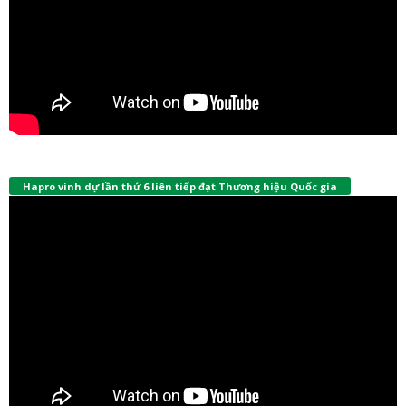
Hapro vinh dự lần thứ 6 liên tiếp đạt Thương hiệu Quốc gia