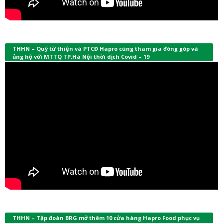
THHN – Quỹ từ thiện và PTCĐ Hapro cùng tham gia đóng góp và
ủng hộ với MTTQ TP.Hà Nội thời dịch Covid – 19
THHN – Tập đoàn BRG mở thêm 10 cửa hàng Hapro Food phục vụ