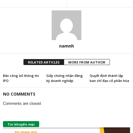
namnh
RELATED ARTICLES
MORE FROM AUTHOR
Bản công bố thông tin
Giấy chứng nhận đăng
Quyết định thành lập
IPO
ký doanh nghiệp
ban chỉ đạo cổ phần hóa
NO COMMENTS
Comments are closed.
Tin khuyến mại