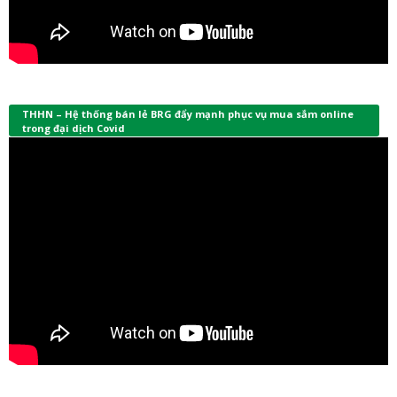
THHN – Hệ thống bán lẻ BRG đẩy mạnh phục vụ mua sắm online
trong đại dịch Covid