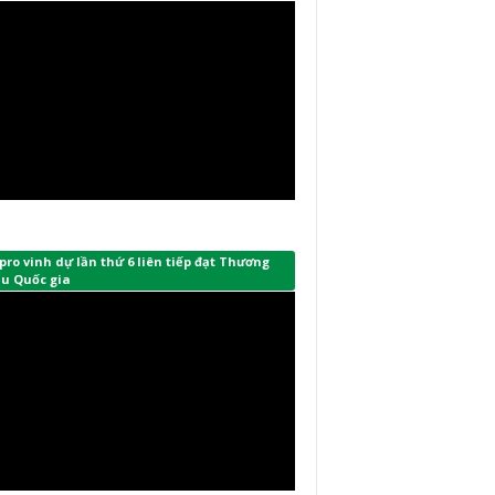
ro vinh dự lần thứ 6 liên tiếp đạt Thương
ệu Quốc gia