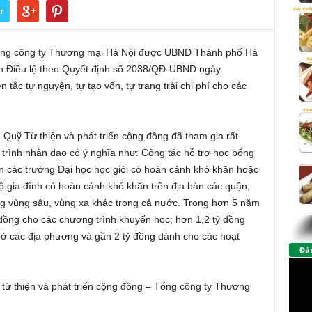
r
 Tổng công ty Thương mại Hà Nội được UBND Thành phố Hà
ận Điều lệ theo Quyết định số 2038/QĐ-UBND ngày
tắc tự nguyện, tự tạo vốn, tự trang trải chi phí cho các
Quỹ Từ thiện và phát triển cộng đồng đã tham gia rất
trình nhân đạo có ý nghĩa như: Công tác hỗ trợ học bổng
n các trường Đại học học giỏi có hoàn cảnh khó khăn hoặc
hộ gia đình có hoàn cảnh khó khăn trên địa bàn các quận,
g vùng sâu, vùng xa khác trong cả nước. Trong hơn 5 năm
đồng cho các chương trình khuyến học; hơn 1,2 tỷ đồng
 ở các địa phương và gần 2 tỷ đồng dành cho các hoạt
Đảm
từ thiện và phát triển cộng đồng – Tổng công ty Thương