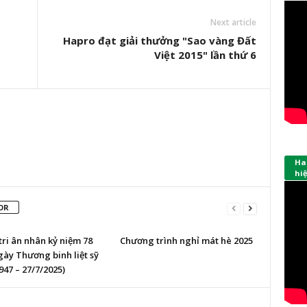
Next article
Hapro đạt giải thưởng "Sao vàng Đất
Việt 2015" lần thứ 6
Hap
hi
OR
ri ân nhân kỷ niệm 78
Chương trình nghỉ mát hè 2025
ày Thương binh liệt sỹ
947 – 27/7/2025)