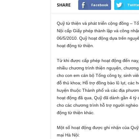
SHARE
Facebook
Twitte
Quỹ từ thiện và phát triển cộng đồng –
Nội cấp Giấy phép thành lập và công nh
06/5/2010. Quỹ hoạt động dựa trên nguyên 
hoạt động từ thiện.
Từ khi được cấp phép hoạt động đến nay, 
nhiều chương trình thiện nguyện, chương 
cho con em cán bộ Tổng công ty, sinh viê
đỗ thủ khoa; Hỗ trợ đồng bào lũ lụt, các 
huyện thuộc Thành phố và các địa phươn
hoạt động đã qua, Quỹ đã dành gần 4 tỷ 
cho các chương trình hỗ trợ người nghèo
động từ thiện khác.
Một số hoạt động được ghi nhận của Quỹ 
mại Hà Nội: