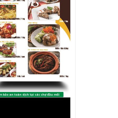
 bảo an toàn dịch tại các chợ đầu mối