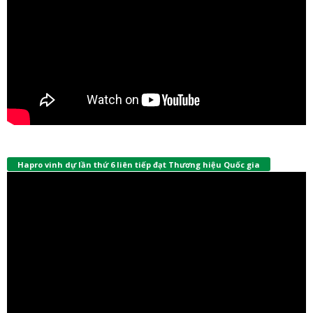
Hapro vinh dự lần thứ 6 liên tiếp đạt Thương hiệu Quốc gia