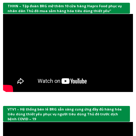
THHN – Tập đoàn BRG mở thêm 10 cửa hàng Hapro Food phục vụ
nhân dân Thủ đô mua sắm hàng hóa tiêu dùng thiết yếu”
VTV1 – Hệ thống bán lẻ BRG sẵn sàng cung ứng đầy đủ hàng hóa
tiêu dùng thiết yếu phục vụ người tiêu dùng Thủ đô trước dịch
bệnh COVID – 19