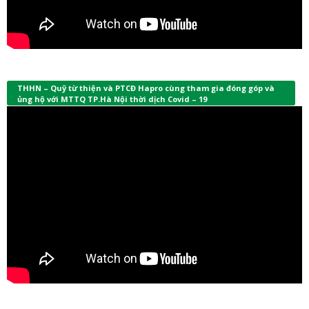
THHN – Quỹ từ thiện và PTCĐ Hapro cùng tham gia đóng góp và
ủng hộ với MTTQ TP.Hà Nội thời dịch Covid – 19