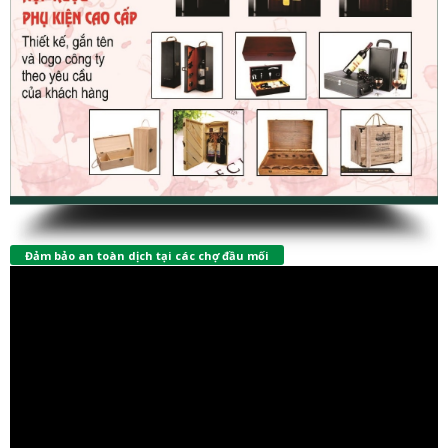
Đảm bảo an toàn dịch tại các chợ đầu mối