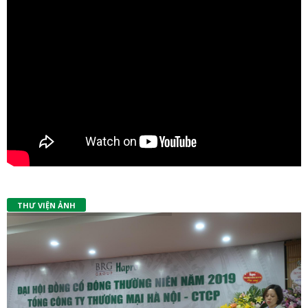
THƯ VIỆN ẢNH