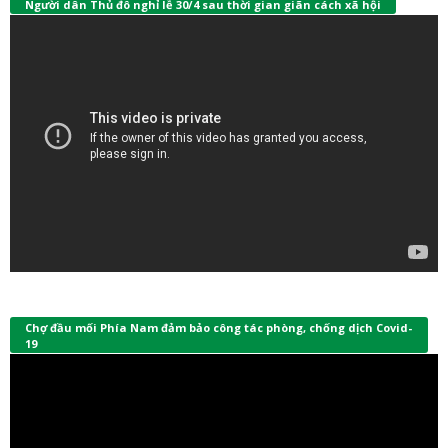
Người dân Thủ đô nghỉ lễ 30/4 sau thời gian giãn cách xã hội
Chợ đầu mối Phía Nam đảm bảo công tác phòng, chống dịch Covid-
19