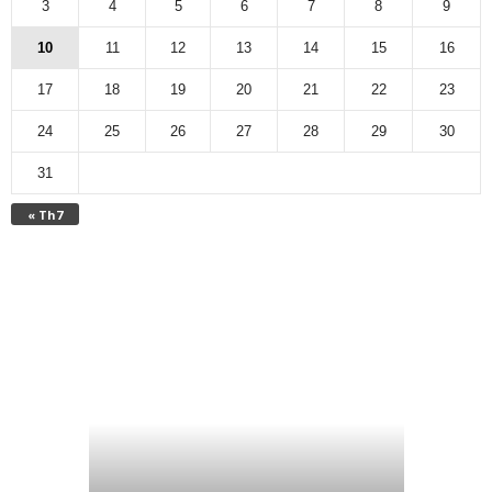
3
4
5
6
7
8
9
10
11
12
13
14
15
16
17
18
19
20
21
22
23
24
25
26
27
28
29
30
31
« Th7
Công văn 