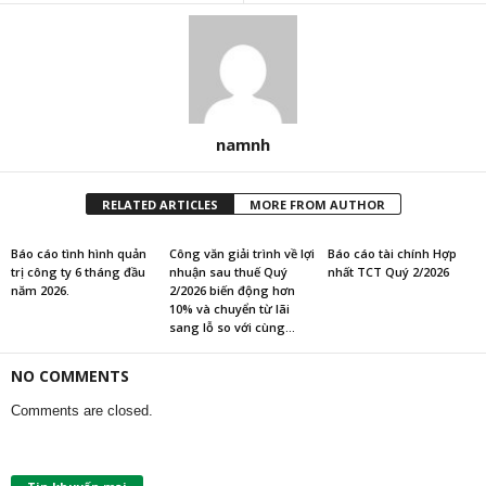
namnh
RELATED ARTICLES
MORE FROM AUTHOR
Báo cáo tình hình quản
Công văn giải trình về lợi
Báo cáo tài chính Hợp
trị công ty 6 tháng đầu
nhuận sau thuế Quý
nhất TCT Quý 2/2026
năm 2026.
2/2026 biến động hơn
10% và chuyển từ lãi
sang lỗ so với cùng...
NO COMMENTS
Comments are closed.