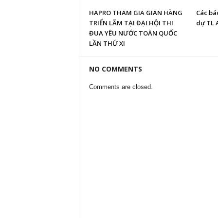
HAPRO THAM GIA GIAN HÀNG
Các bá
TRIỂN LÃM TẠI ĐẠI HỘI THI
dự TL 
ĐUA YÊU NƯỚC TOÀN QUỐC
LẦN THỨ XI
NO COMMENTS
Comments are closed.