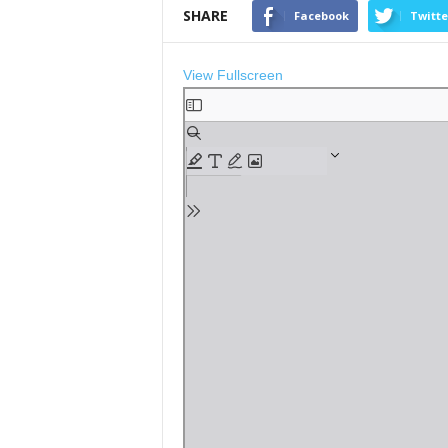
SHARE
Facebook
Twitte
View Fullscreen