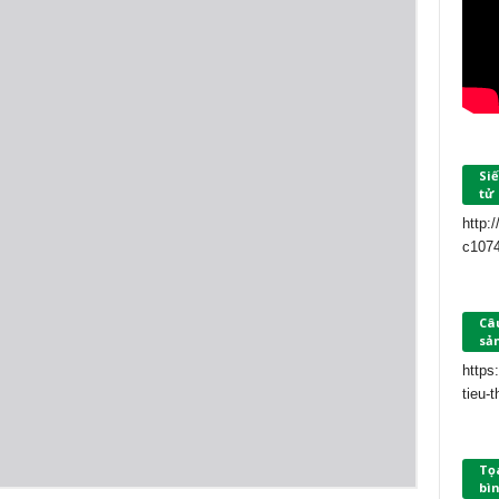
Siế
tử
http:
c107
Câu
sả
https
tieu-
Tọ
bìn