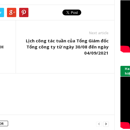
r
Next article
Lịch công tác tuần của Tổng Giám đốc
NH
Tổng công ty từ ngày 30/08 đến ngày
04/09/2021
Hap
hi
OR