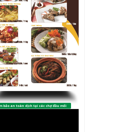
 bảo an toàn dịch tại các chợ đầu mối