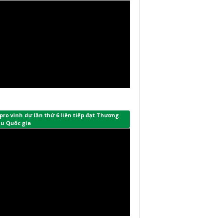
ro vinh dự lần thứ 6 liên tiếp đạt Thương
ệu Quốc gia