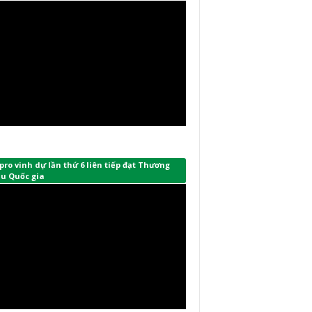
ro vinh dự lần thứ 6 liên tiếp đạt Thương
ệu Quốc gia