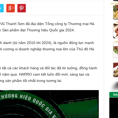
r
 Vũ Thanh Sơn đã đại diện Tổng công ty Thương mại Hà
n Sản phẩm đạt Thương hiệu Quốc gia 2024.
nh danh (từ năm 2010 tới 2024), là nguồn động lực mạnh
với cương vị doanh nghiệp thương mại lớn của Thủ đô Hà
tất cả các khách hàng và đối tác đã tin tưởng, đồng hành
20 năm qua. HAPRO cam kết luôn đổi mới, sáng tạo và
 sản phẩm tốt nhất trong tương lai.
Đảm