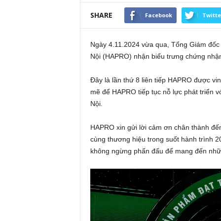
SHARE
Facebook
Twitte
Ngày 4.11.2024 vừa qua, Tổng Giám đốc
Nội (HAPRO) nhận biểu trưng chứng nhậ
Đây là lần thứ 8 liên tiếp HAPRO được vi
mẽ để HAPRO tiếp tục nỗ lực phát triển 
Nội.
HAPRO xin gửi lời cảm ơn chân thành đến 
cùng thương hiệu trong suốt hành trình 
không ngừng phấn đấu để mang đến những