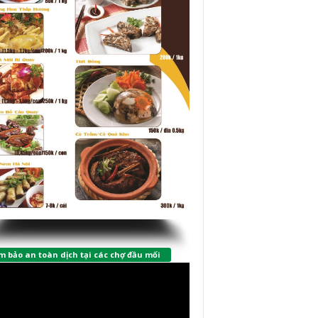
 bảo an toàn dịch tại các chợ đầu mối