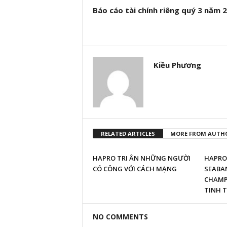
Báo cáo tài chính riêng quý 3 năm 
Kiều Phương
RELATED ARTICLES
MORE FROM AUTH
HAPRO TRI ÂN NHỮNG NGƯỜI
HAPRO 
CÓ CÔNG VỚI CÁCH MẠNG
SEABAN
CHAMPI
TINH T
NO COMMENTS