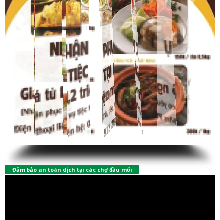
Đảm bảo an toàn dịch tại các chợ đầu mối