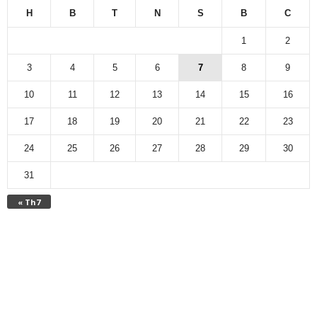
H
B
T
N
S
B
C
1
2
3
4
5
6
7
8
9
10
11
12
13
14
15
16
17
18
19
20
21
22
23
24
25
26
27
28
29
30
31
« Th7