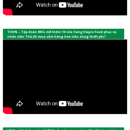
THHN – Tập đoàn BRG mở thêm 10 cửa hàng Hapro Food phục vụ
nhân dân Thủ đô mua sắm hàng hóa tiêu dùng thiết yếu”