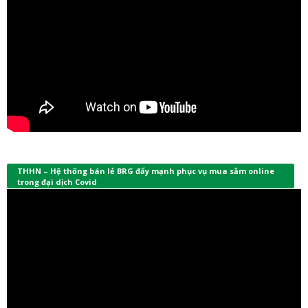
THHN – Hệ thống bán lẻ BRG đẩy mạnh phục vụ mua sắm online
trong đại dịch Covid