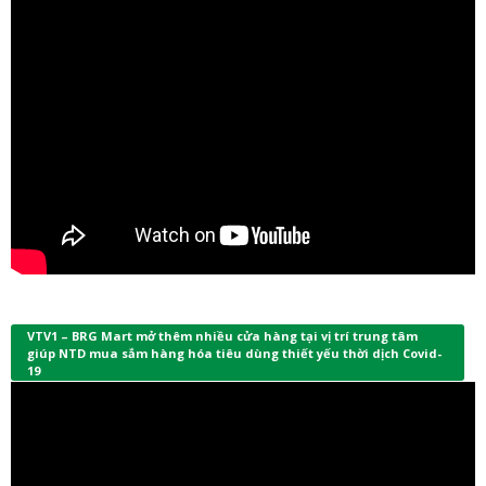
VTV1 – BRG Mart mở thêm nhiều cửa hàng tại vị trí trung tâm
giúp NTD mua sắm hàng hóa tiêu dùng thiết yếu thời dịch Covid-
19