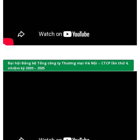
Đại hội Đảng bộ Tổng công ty Thương mại Hà Nội – CTCP lần thứ 4,
nhiệm kỳ 2020 – 2025