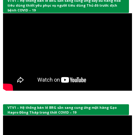
VTV1 – Hệ thống bán lẻ BRG sẵn sàng cung ứng đầy đủ hàng hóa
tiêu dùng thiết yếu phục vụ người tiêu dùng Thủ đô trước dịch
bệnh COVID – 19
VTV1 – Hệ thống bán lẻ BRG sẵn sang cung ứng mặt hàng Gạo
Hapro Đồng Tháp trong thời COVID – 19