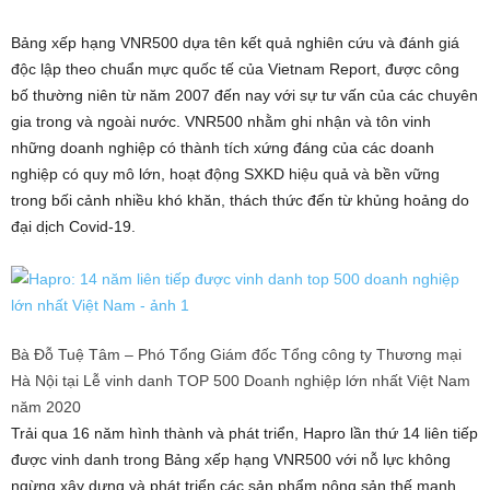
Bảng xếp hạng VNR500 dựa tên kết quả nghiên cứu và đánh giá
độc lập theo chuẩn mực quốc tế của Vietnam Report, được công
bố thường niên từ năm 2007 đến nay với sự tư vấn của các chuyên
gia trong và ngoài nước. VNR500 nhằm ghi nhận và tôn vinh
những doanh nghiệp có thành tích xứng đáng của các doanh
nghiệp có quy mô lớn, hoạt động SXKD hiệu quả và bền vững
trong bối cảnh nhiều khó khăn, thách thức đến từ khủng hoảng do
đại dịch Covid-19.
Bà Đỗ Tuệ Tâm – Phó Tổng Giám đốc Tổng công ty Thương mại
Hà Nội tại Lễ vinh danh TOP 500 Doanh nghiệp lớn nhất Việt Nam
năm 2020
Trải qua 16 năm hình thành và phát triển, Hapro lần thứ 14 liên tiếp
được vinh danh trong Bảng xếp hạng VNR500 với nỗ lực không
ngừng xây dựng và phát triển các sản phẩm nông sản thế mạnh