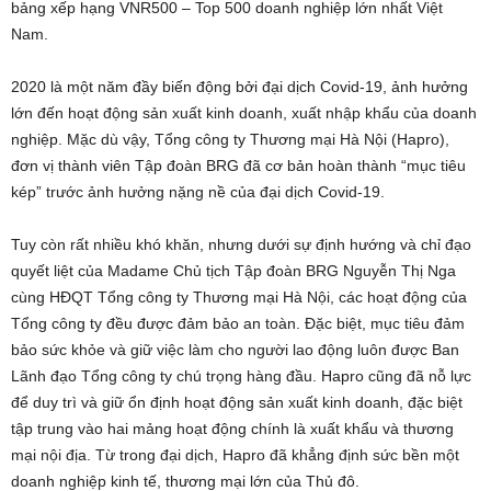
bảng xếp hạng VNR500 – Top 500 doanh nghiệp lớn nhất Việt
Nam.
2020 là một năm đầy biến động bởi đại dịch Covid-19, ảnh hưởng
lớn đến hoạt động sản xuất kinh doanh, xuất nhập khẩu của doanh
nghiệp. Mặc dù vậy, Tổng công ty Thương mại Hà Nội (Hapro),
đơn vị thành viên Tập đoàn BRG đã cơ bản hoàn thành “mục tiêu
kép” trước ảnh hưởng nặng nề của đại dịch Covid-19.
Tuy còn rất nhiều khó khăn, nhưng dưới sự định hướng và chỉ đạo
quyết liệt của Madame Chủ tịch Tập đoàn BRG Nguyễn Thị Nga
cùng HĐQT Tổng công ty Thương mại Hà Nội, các hoạt động của
Tổng công ty đều được đảm bảo an toàn. Đặc biệt, mục tiêu đảm
bảo sức khỏe và giữ việc làm cho người lao động luôn được Ban
Lãnh đạo Tổng công ty chú trọng hàng đầu. Hapro cũng đã nỗ lực
để duy trì và giữ ổn định hoạt động sản xuất kinh doanh, đặc biệt
tập trung vào hai mảng hoạt động chính là xuất khẩu và thương
mại nội địa. Từ trong đại dịch, Hapro đã khẳng định sức bền một
doanh nghiệp kinh tế, thương mại lớn của Thủ đô.