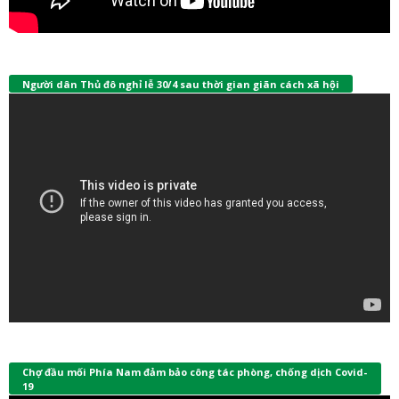
Người dân Thủ đô nghỉ lễ 30/4 sau thời gian giãn cách xã hội
Chợ đầu mối Phía Nam đảm bảo công tác phòng, chống dịch Covid-
19