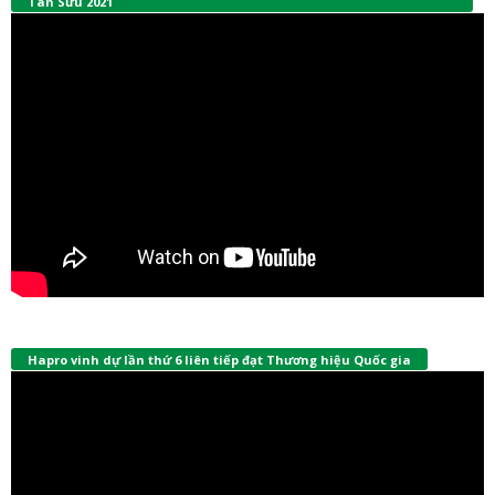
Tân Sửu 2021
Hapro vinh dự lần thứ 6 liên tiếp đạt Thương hiệu Quốc gia