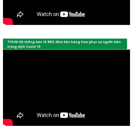
THHN Hệ thống bán lẻ BRG đảm bảo hàng hóa phục vụ người dân
trong dịch Covid 19