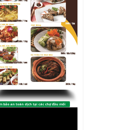
 bảo an toàn dịch tại các chợ đầu mối