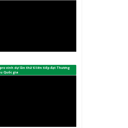
ro vinh dự lần thứ 6 liên tiếp đạt Thương
ệu Quốc gia