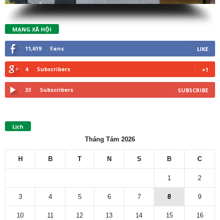
MẠNG XÃ HỘI
11,619
Fans
LIKE
4
Subscribers
+1
33
Subscribers
SUBSCRIBE
Lịch
Tháng Tám 2026
H
B
T
N
S
B
C
1
2
3
4
5
6
7
8
9
10
11
12
13
14
15
16