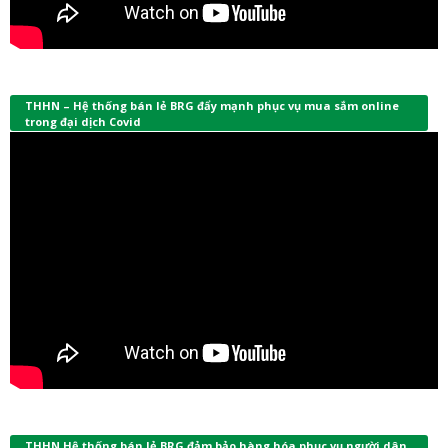
THHN – Hệ thống bán lẻ BRG đẩy mạnh phục vụ mua sắm online
trong đại dịch Covid
THHN Hệ thống bán lẻ BRG đảm bảo hàng hóa phục vụ người dân