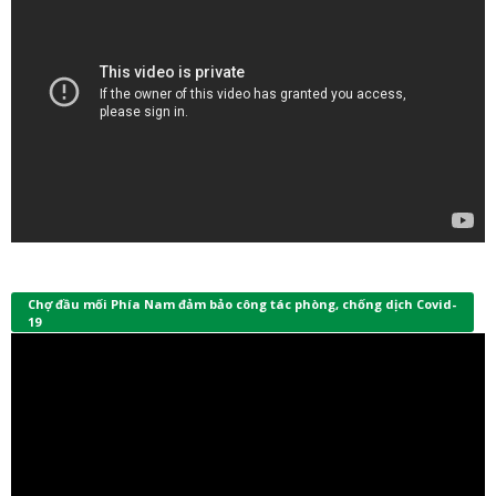
Chợ đầu mối Phía Nam đảm bảo công tác phòng, chống dịch Covid-
19