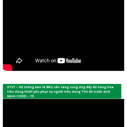
VTV1 – Hệ thống bán lẻ BRG sẵn sàng cung ứng đầy đủ hàng hóa
tiêu dùng thiết yếu phục vụ người tiêu dùng Thủ đô trước dịch
bệnh COVID – 19