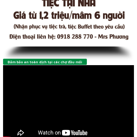
Đảm bảo an toàn dịch tại các chợ đầu mối