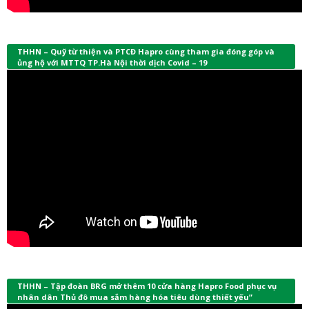
THHN – Quỹ từ thiện và PTCĐ Hapro cùng tham gia đóng góp và
ủng hộ với MTTQ TP.Hà Nội thời dịch Covid – 19
THHN – Tập đoàn BRG mở thêm 10 cửa hàng Hapro Food phục vụ
nhân dân Thủ đô mua sắm hàng hóa tiêu dùng thiết yếu”