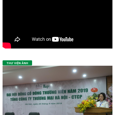
THƯ VIỆN ẢNH