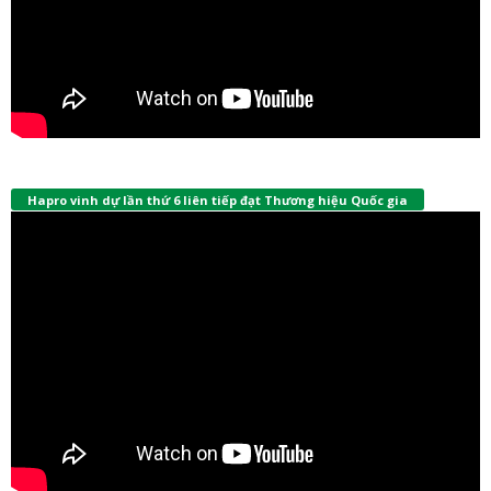
Hapro vinh dự lần thứ 6 liên tiếp đạt Thương hiệu Quốc gia