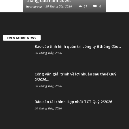
tháng đầu năm 2026.
cùng...
haprogroup
-
30 Tháng Bảy, 2026
61
0
haprogroup
-
EVEN MORE NEWS
Báo cáo tình hình quản trị công ty 6 tháng đầu...
30 Tháng Bảy, 2026
Công văn giải trình về lợi nhuận sau thuế Quý
2/2026...
30 Tháng Bảy, 2026
Báo cáo tài chính Hợp nhất TCT Quý 2/2026
30 Tháng Bảy, 2026