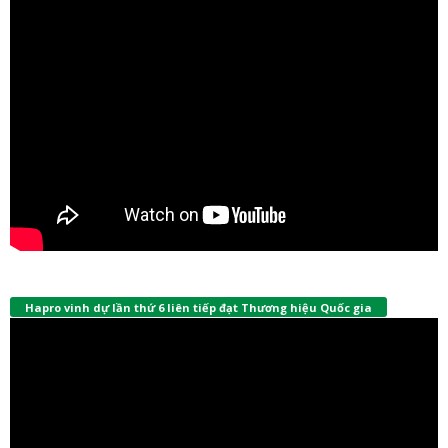
Hapro vinh dự lần thứ 6 liên tiếp đạt Thương hiệu Quốc gia