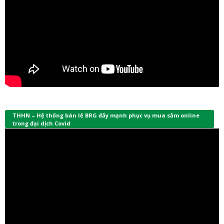
THHN – Hệ thống bán lẻ BRG đẩy mạnh phục vụ mua sắm online
trong đại dịch Covid