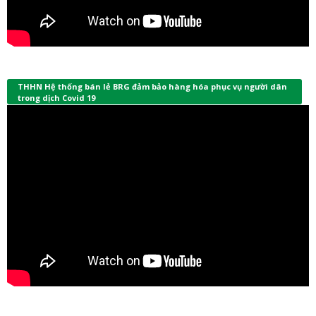
THHN Hệ thống bán lẻ BRG đảm bảo hàng hóa phục vụ người dân
trong dịch Covid 19