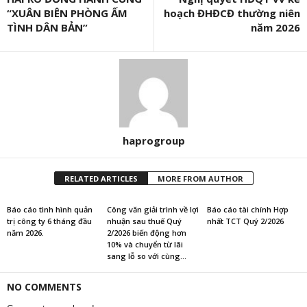
“XUÂN BIÊN PHÒNG ẤM
hoạch ĐHĐCĐ thường niên
TÌNH DÂN BẢN”
năm 2026
haprogroup
RELATED ARTICLES
MORE FROM AUTHOR
Báo cáo tình hình quản
Công văn giải trình về lợi
Báo cáo tài chính Hợp
trị công ty 6 tháng đầu
nhuận sau thuế Quý
nhất TCT Quý 2/2026
năm 2026.
2/2026 biến động hơn
10% và chuyển từ lãi
sang lỗ so với cùng...
NO COMMENTS