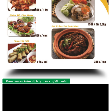
Đảm bảo an toàn dịch tại các chợ đầu mối