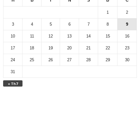
H
B
T
N
S
B
C
1
2
3
4
5
6
7
8
9
10
11
12
13
14
15
16
17
18
19
20
21
22
23
24
25
26
27
28
29
30
31
« Th7