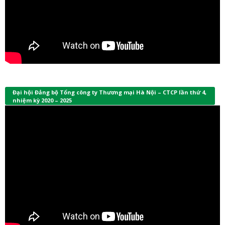
Đại hội Đảng bộ Tổng công ty Thương mại Hà Nội – CTCP lần thứ 4,
nhiệm kỳ 2020 – 2025