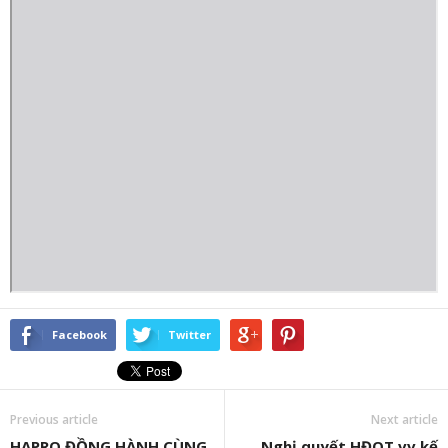
Facebook
Twitter
Previous article
Next article
HAPRO ĐỒNG HÀNH CÙNG
Nghị quyết HĐQT vv kế