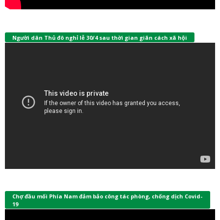
Người dân Thủ đô nghỉ lễ 30/4 sau thời gian giãn cách xã hội
Chợ đầu mối Phía Nam đảm bảo công tác phòng, chống dịch Covid-
19