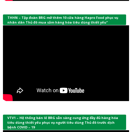
THHN – Tập đoàn BRG mở thêm 10 cửa hàng Hapro Food phục vụ
nhân dân Thủ đô mua sắm hàng hóa tiêu dùng thiết yếu”
VTV1 – Hệ thống bán lẻ BRG sẵn sàng cung ứng đầy đủ hàng hóa
tiêu dùng thiết yếu phục vụ người tiêu dùng Thủ đô trước dịch
bệnh COVID – 19