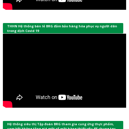
THHN Hệ thống bán lẻ BRG đảm bảo hàng hóa phục vụ người dân
trong dịch Covid 19
Hệ thống siêu thị Tập đoàn BRG tham gia cung ứng thực phẩm,
cam kết không tăng giá một số mặt hàng thiết yếu để chung tay