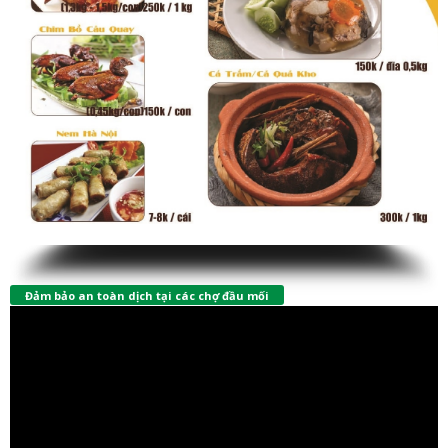
Đảm bảo an toàn dịch tại các chợ đầu mối