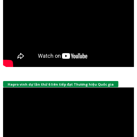
Hapro vinh dự lần thứ 6 liên tiếp đạt Thương hiệu Quốc gia