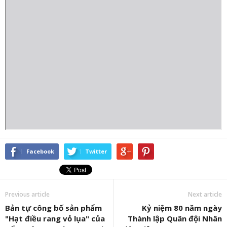
Facebook
Twitter
Previous article
Next article
Bản tự công bố sản phẩm
Kỷ niệm 80 năm ngày
"Hạt điều rang vỏ lụa" của
Thành lập Quân đội Nhân