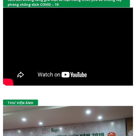
phòng chống dịch COVID – 19
THƯ VIỆN ẢNH