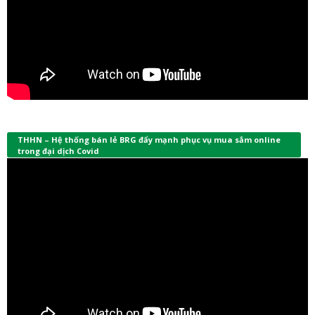
THHN – Hệ thống bán lẻ BRG đẩy mạnh phục vụ mua sắm online
trong đại dịch Covid