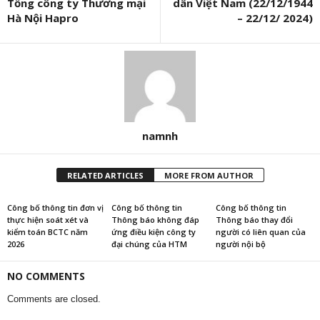
Tổng công ty Thương mại
dân Việt Nam (22/12/1944
Hà Nội Hapro
– 22/12/ 2024)
namnh
RELATED ARTICLES
MORE FROM AUTHOR
Công bố thông tin đơn vị
Công bố thông tin
Công bố thông tin
thực hiện soát xét và
Thông báo không đáp
Thông báo thay đổi
kiểm toán BCTC năm
ứng điều kiện công ty
người có liên quan của
2026
đại chúng của HTM
người nội bộ
NO COMMENTS
Comments are closed.