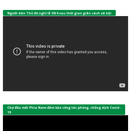
Người dân Thủ đô nghỉ lễ 30/4 sau thời gian giãn cách xã hội
Chợ đầu mối Phía Nam đảm bảo công tác phòng, chống dịch Covid-
19