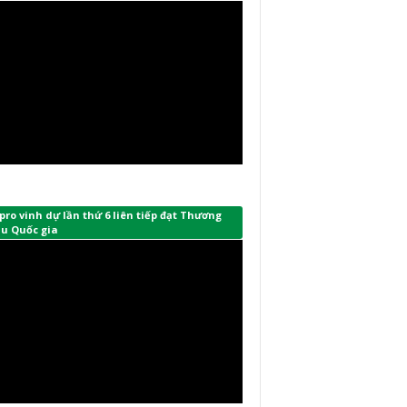
ro vinh dự lần thứ 6 liên tiếp đạt Thương
ệu Quốc gia