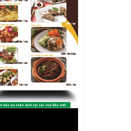
 bảo an toàn dịch tại các chợ đầu mối