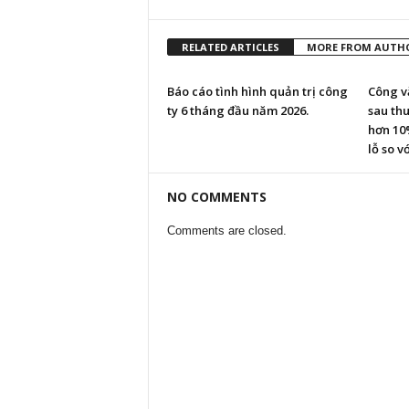
RELATED ARTICLES
MORE FROM AUTH
Báo cáo tình hình quản trị công
Công vă
ty 6 tháng đầu năm 2026.
sau th
hơn 10
lỗ so vớ
NO COMMENTS
Comments are closed.