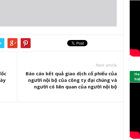
r
Next article
đốc
Báo cáo kết quả giao dịch cổ phiếu của
Hap
hi
gày
người nội bộ của công ty đại chúng và
người có liên quan của người nội bộ