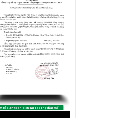
 bảo an toàn dịch tại các chợ đầu mối