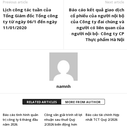
Previous article
Next article
Lịch công tác tuần của
Báo cáo kết quả giao dịch
Tổng Giám đốc Tổng công
cổ phiếu của người nội bộ
ty từ ngày 06/1 đến ngày
của Công ty đai chúng và
11/01/2020
người có liên quan của
người nội bộ- Công ty CP
Thực phẩm Hà Nội
namnh
RELATED ARTICLES
MORE FROM AUTHOR
Báo cáo tình hình quản
Công văn giải trình về lợi
Báo cáo tài chính Hợp
trị công ty 6 tháng đầu
nhuận sau thuế Quý
nhất TCT Quý 2/2026
năm 2026.
2/2026 biến động hơn