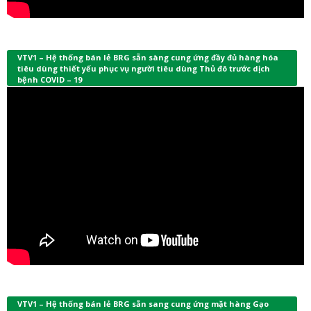
VTV1 – Hệ thống bán lẻ BRG sẵn sàng cung ứng đầy đủ hàng hóa
tiêu dùng thiết yếu phục vụ người tiêu dùng Thủ đô trước dịch
bệnh COVID – 19
VTV1 – Hệ thống bán lẻ BRG sẵn sang cung ứng mặt hàng Gạo