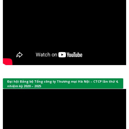
Đại hội Đảng bộ Tổng công ty Thương mại Hà Nội – CTCP lần thứ 4,
nhiệm kỳ 2020 – 2025