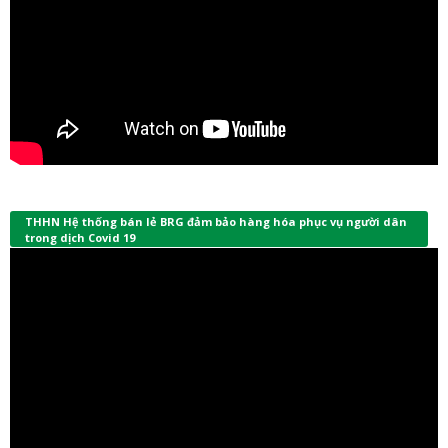
THHN Hệ thống bán lẻ BRG đảm bảo hàng hóa phục vụ người dân
trong dịch Covid 19