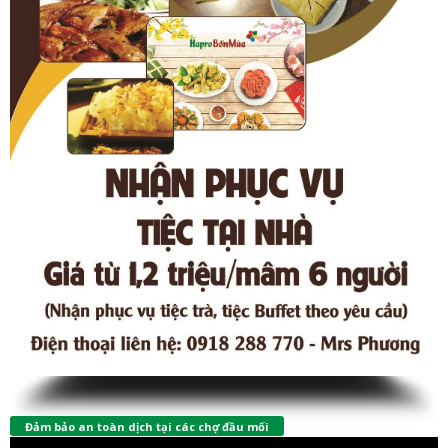
Đảm bảo an toàn dịch tại các chợ đầu mối