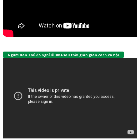
Người dân Thủ đô nghỉ lễ 30/4 sau thời gian giãn cách xã hội