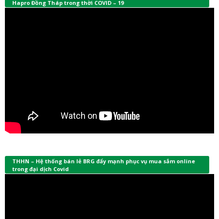
Hapro Đồng Tháp trong thời COVID – 19
THHN – Hệ thống bán lẻ BRG đẩy mạnh phục vụ mua sắm online
trong đại dịch Covid