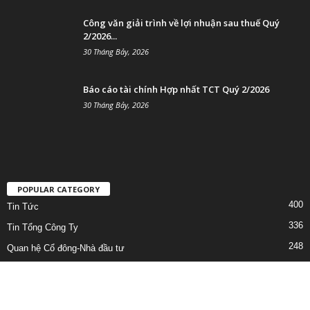
Công văn giải trình về lợi nhuận sau thuế Quý
2/2026...
30 Tháng Bảy, 2026
Báo cáo tài chính Hợp nhất TCT Quý 2/2026
30 Tháng Bảy, 2026
POPULAR CATEGORY
400
Tin Tức
336
Tin Tổng Công Ty
248
Quan hệ Cổ đông-Nhà đầu tư
222
Lịch công tác
158
Công bố thông tin bất thường
96