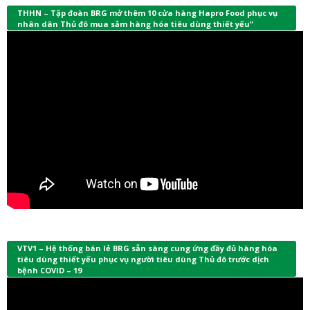
THHN – Tập đoàn BRG mở thêm 10 cửa hàng Hapro Food phục vụ
nhân dân Thủ đô mua sắm hàng hóa tiêu dùng thiết yếu”
VTV1 – Hệ thống bán lẻ BRG sẵn sàng cung ứng đầy đủ hàng hóa
tiêu dùng thiết yếu phục vụ người tiêu dùng Thủ đô trước dịch
bệnh COVID – 19