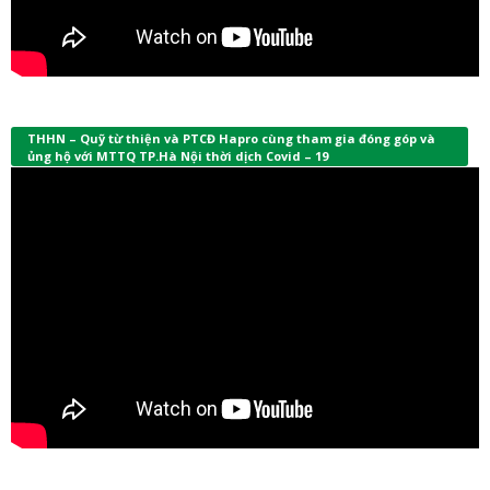
THHN – Quỹ từ thiện và PTCĐ Hapro cùng tham gia đóng góp và
ủng hộ với MTTQ TP.Hà Nội thời dịch Covid – 19