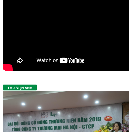
THƯ VIỆN ẢNH