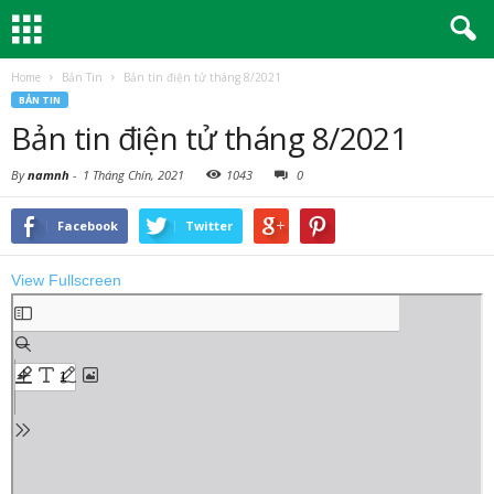
Home
Bản Tin
Bản tin điện tử tháng 8/2021
BẢN TIN
Bản tin điện tử tháng 8/2021
By
namnh
-
1 Tháng Chín, 2021
1043
0
Facebook
Twitter
View Fullscreen