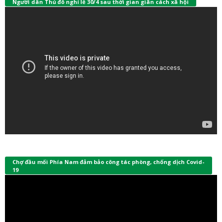
Người dân Thủ đô nghỉ lễ 30/4 sau thời gian giãn cách xã hội
Chợ đầu mối Phía Nam đảm bảo công tác phòng, chống dịch Covid-
19