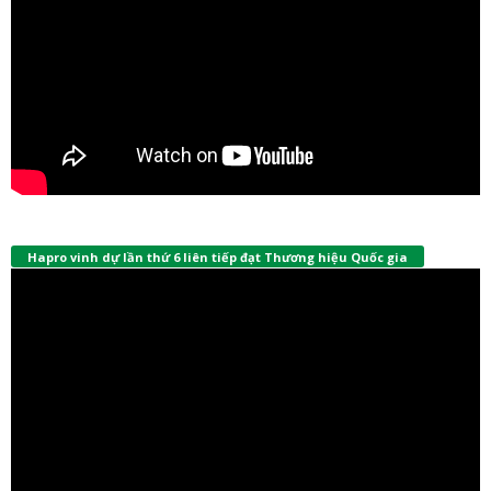
Hapro vinh dự lần thứ 6 liên tiếp đạt Thương hiệu Quốc gia