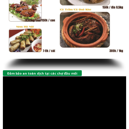
Đảm bảo an toàn dịch tại các chợ đầu mối