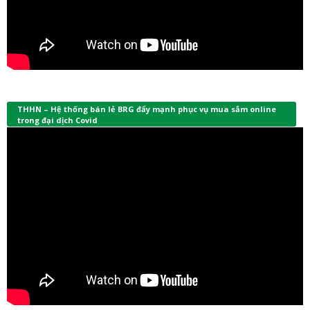
THHN – Hệ thống bán lẻ BRG đẩy mạnh phục vụ mua sắm online
trong đại dịch Covid