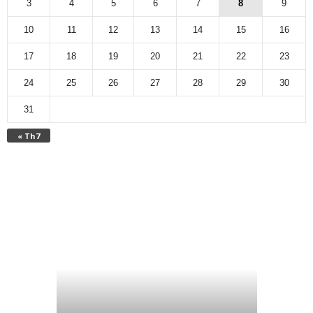
3
4
5
6
7
8
9
10
11
12
13
14
15
16
17
18
19
20
21
22
23
24
25
26
27
28
29
30
31
« Th7
Công văn 