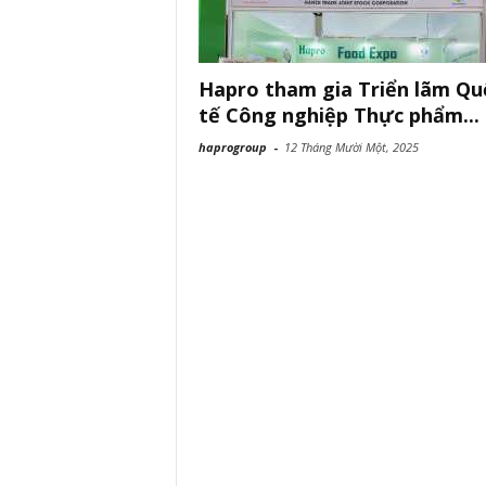
Hapro tham gia Triển lãm Qu
tế Công nghiệp Thực phẩm...
haprogroup
-
12 Tháng Mười Một, 2025