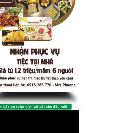
 bảo an toàn dịch tại các chợ đầu mối