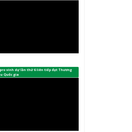
ro vinh dự lần thứ 6 liên tiếp đạt Thương
ệu Quốc gia