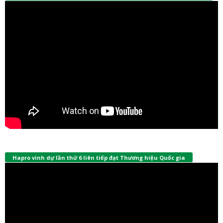
Hapro vinh dự lần thứ 6 liên tiếp đạt Thương hiệu Quốc gia