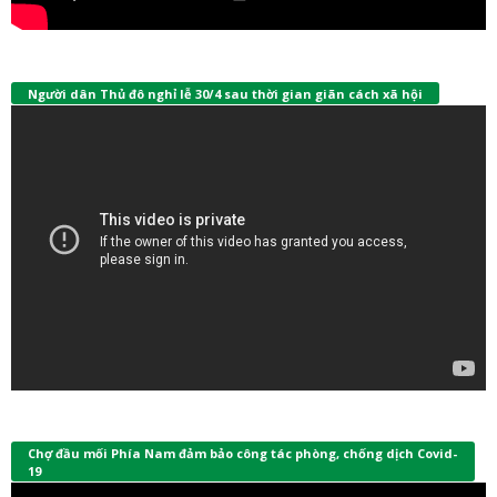
Người dân Thủ đô nghỉ lễ 30/4 sau thời gian giãn cách xã hội
Chợ đầu mối Phía Nam đảm bảo công tác phòng, chống dịch Covid-
19