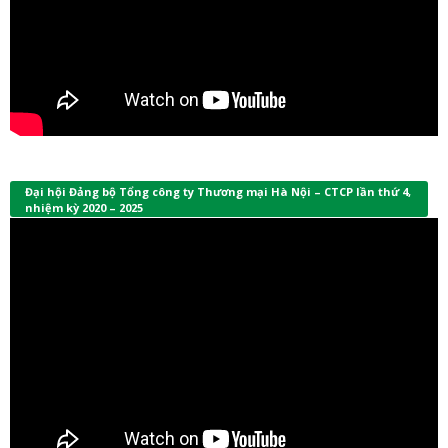
Đại hội Đảng bộ Tổng công ty Thương mại Hà Nội – CTCP lần thứ 4,
nhiệm kỳ 2020 – 2025