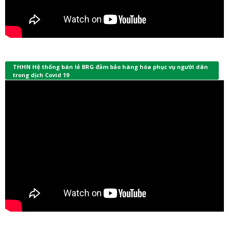
THHN Hệ thống bán lẻ BRG đảm bảo hàng hóa phục vụ người dân
trong dịch Covid 19