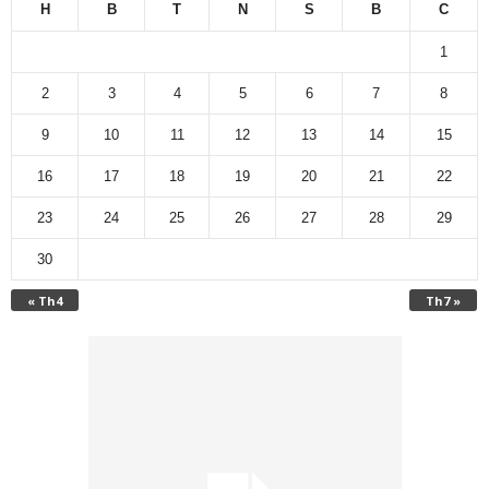
H
B
T
N
S
B
C
1
2
3
4
5
6
7
8
9
10
11
12
13
14
15
16
17
18
19
20
21
22
23
24
25
26
27
28
29
30
« Th4
Th7 »