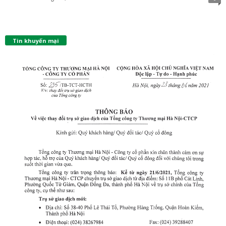
Tin khuyến mại