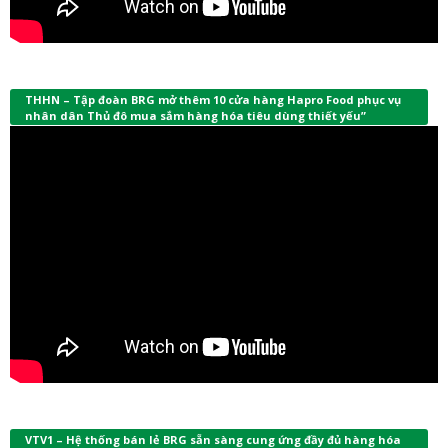
THHN – Tập đoàn BRG mở thêm 10 cửa hàng Hapro Food phục vụ
nhân dân Thủ đô mua sắm hàng hóa tiêu dùng thiết yếu”
VTV1 – Hệ thống bán lẻ BRG sẵn sàng cung ứng đầy đủ hàng hóa