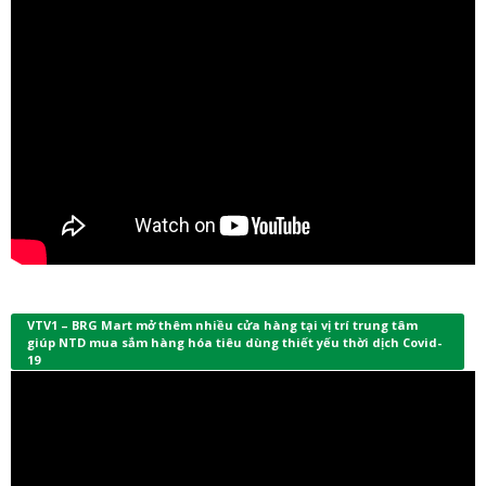
VTV1 – BRG Mart mở thêm nhiều cửa hàng tại vị trí trung tâm
giúp NTD mua sắm hàng hóa tiêu dùng thiết yếu thời dịch Covid-
19