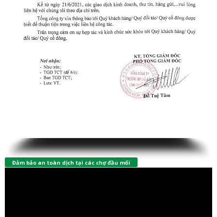
Đảm bảo an toàn dịch tại các chợ đầu mối