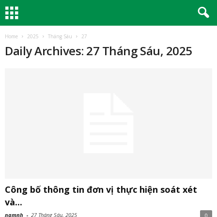
Home
2025
Tháng Sáu
27
Daily Archives: 27 Tháng Sáu, 2025
Công bố thông tin đơn vị thực hiện soát xét
và...
namnh
-
27 Tháng Sáu, 2025
0