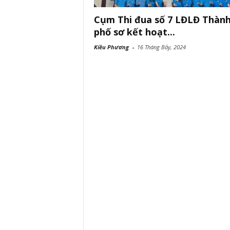
Cụm Thi đua số 7 LĐLĐ Thàn
phố sơ kết hoạt...
Kiều Phương
-
16 Tháng Bảy, 2024