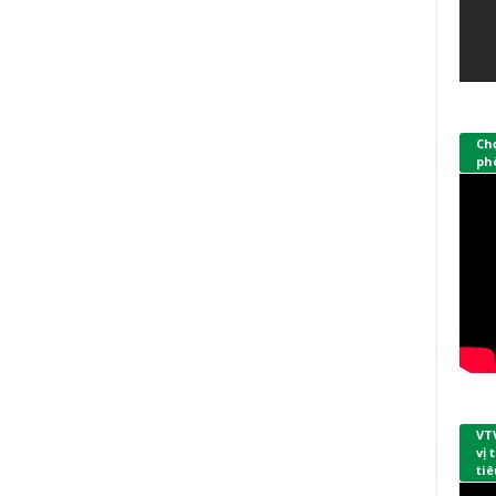
Ch
phò
VT
vị
tiê