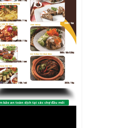
 bảo an toàn dịch tại các chợ đầu mối