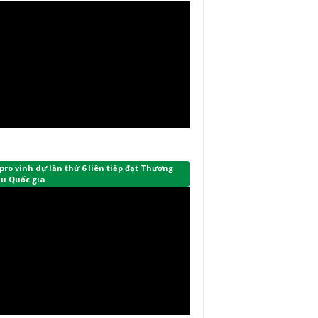
ro vinh dự lần thứ 6 liên tiếp đạt Thương
ệu Quốc gia