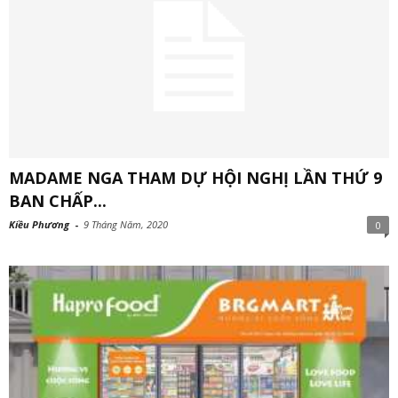
MADAME NGA THAM DỰ HỘI NGHỊ LẦN THỨ 9
BAN CHẤP...
Kiều Phương
-
9 Tháng Năm, 2020
0