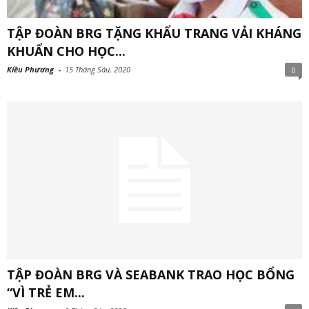
TẬP ĐOÀN BRG TẶNG KHẨU TRANG VẢI KHÁNG
KHUẨN CHO HỌC...
Kiều Phương
-
15 Tháng Sáu, 2020
0
TẬP ĐOÀN BRG VÀ SEABANK TRAO HỌC BỔNG
“VÌ TRẺ EM...