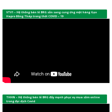
VTV1 – Hệ thống bán lẻ BRG sẵn sang cung ứng mặt hàng Gạo
Hapro Đồng Tháp trong thời COVID – 19
THHN – Hệ thống bán lẻ BRG đẩy mạnh phục vụ mua sắm online
trong đại dịch Covid