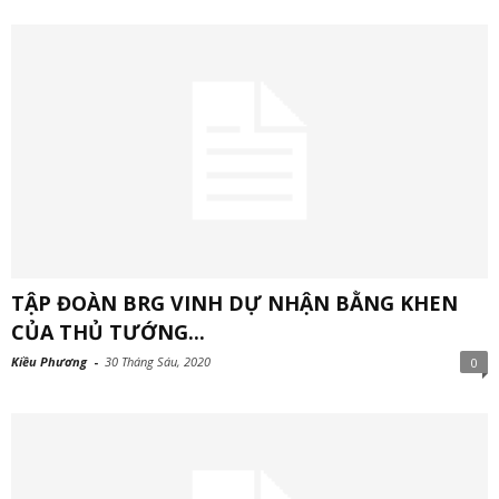
TẬP ĐOÀN BRG VINH DỰ NHẬN BẰNG KHEN
CỦA THỦ TƯỚNG...
Kiều Phương
-
30 Tháng Sáu, 2020
0