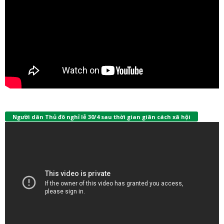
Người dân Thủ đô nghỉ lễ 30/4 sau thời gian giãn cách xã hội