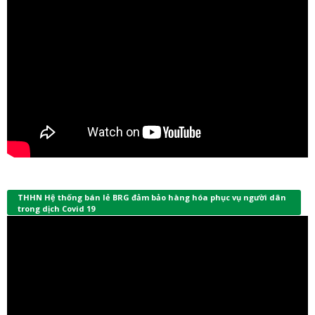
THHN Hệ thống bán lẻ BRG đảm bảo hàng hóa phục vụ người dân
trong dịch Covid 19