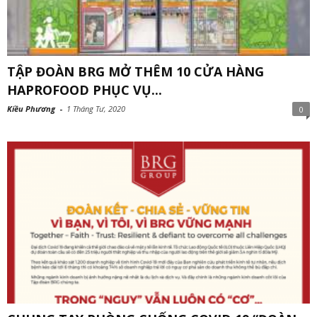
TẬP ĐOÀN BRG MỞ THÊM 10 CỬA HÀNG
HAPROFOOD PHỤC VỤ...
Kiều Phương
-
1 Tháng Tư, 2020
0