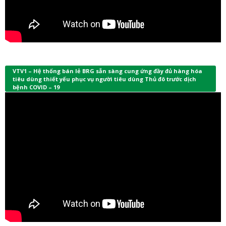
VTV1 – Hệ thống bán lẻ BRG sẵn sàng cung ứng đầy đủ hàng hóa
tiêu dùng thiết yếu phục vụ người tiêu dùng Thủ đô trước dịch
bệnh COVID – 19