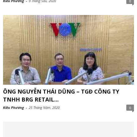
Kiều Phương
-
9 Tháng Sáu, 2020
0
ÔNG NGUYỄN THÁI DŨNG – TGĐ CÔNG TY
TNHH BRG RETAIL...
Kiều Phương
-
25 Tháng Năm, 2020
0