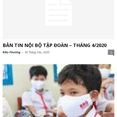
BẢN TIN NỘI BỘ TẬP ĐOÀN – THÁNG 4/2020
Kiều Phương
-
30 Tháng Sáu, 2020
0