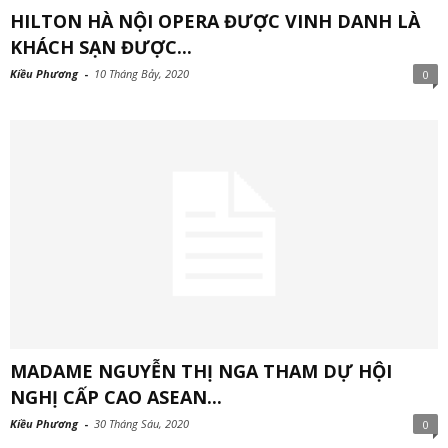
HILTON HÀ NỘI OPERA ĐƯỢC VINH DANH LÀ
KHÁCH SẠN ĐƯỢC...
Kiều Phương
-
10 Tháng Bảy, 2020
0
MADAME NGUYỄN THỊ NGA THAM DỰ HỘI
NGHỊ CẤP CAO ASEAN...
Kiều Phương
-
30 Tháng Sáu, 2020
0