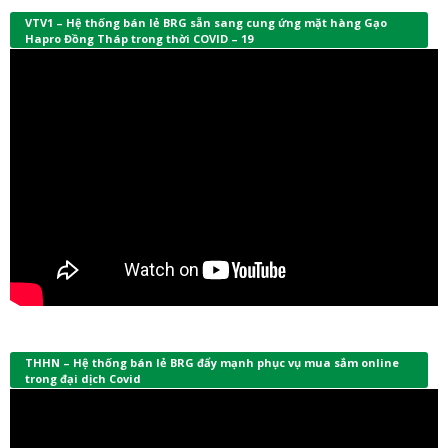
VTV1 – Hệ thống bán lẻ BRG sẵn sang cung ứng mặt hàng Gạo
Hapro Đồng Tháp trong thời COVID – 19
THHN – Hệ thống bán lẻ BRG đẩy mạnh phục vụ mua sắm online
trong đại dịch Covid