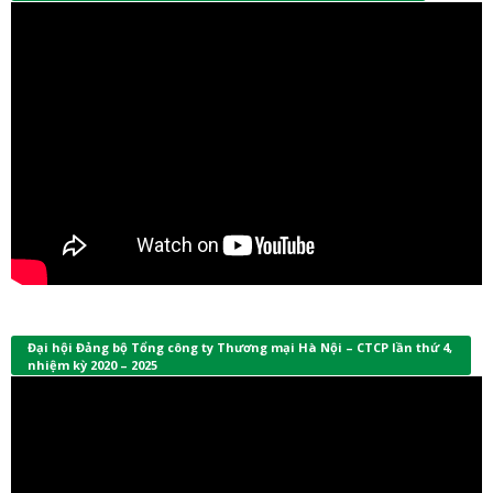
Đại hội Đảng bộ Tổng công ty Thương mại Hà Nội – CTCP lần thứ 4,
nhiệm kỳ 2020 – 2025