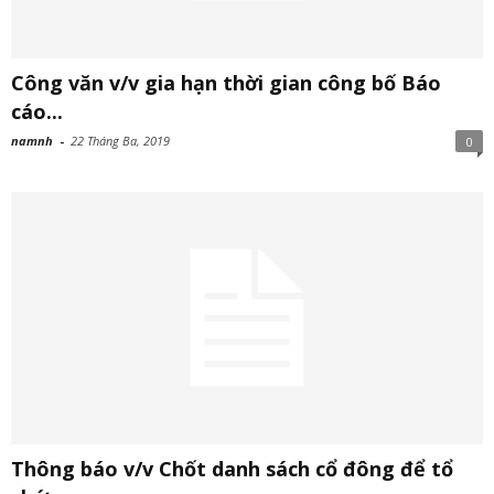
Công văn v/v gia hạn thời gian công bố Báo
cáo...
namnh
-
22 Tháng Ba, 2019
0
Thông báo v/v Chốt danh sách cổ đông để tổ