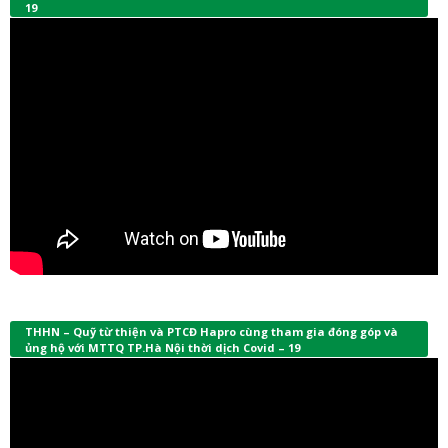
19
THHN – Quỹ từ thiện và PTCĐ Hapro cùng tham gia đóng góp và
ủng hộ với MTTQ TP.Hà Nội thời dịch Covid – 19