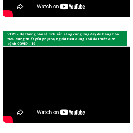
VTV1 – Hệ thống bán lẻ BRG sẵn sàng cung ứng đầy đủ hàng hóa
tiêu dùng thiết yếu phục vụ người tiêu dùng Thủ đô trước dịch
bệnh COVID – 19