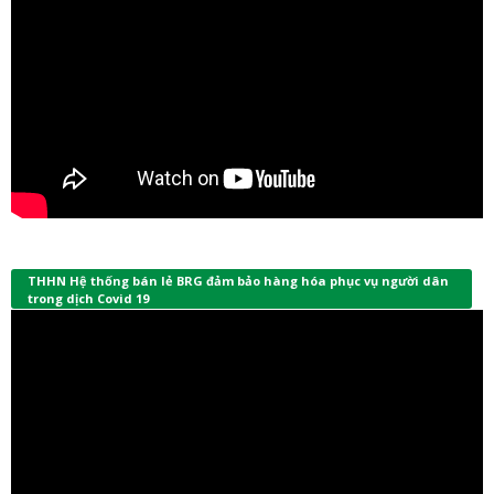
THHN Hệ thống bán lẻ BRG đảm bảo hàng hóa phục vụ người dân
trong dịch Covid 19