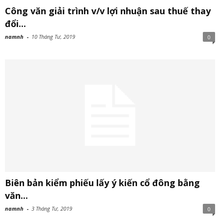
Công văn giải trình v/v lợi nhuận sau thuế thay
đổi...
namnh
-
10 Tháng Tư, 2019
0
Biên bản kiểm phiếu lấy ý kiến cổ đông bằng
văn...
namnh
-
3 Tháng Tư, 2019
0