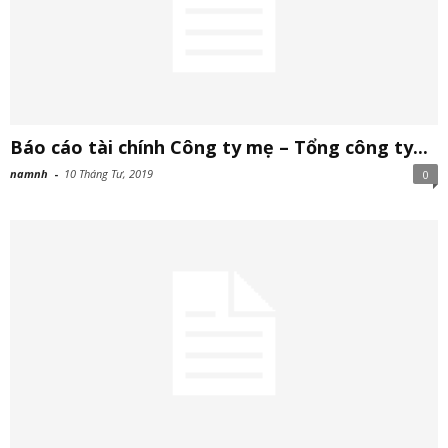
Báo cáo tài chính Công ty mẹ – Tổng công ty...
namnh
-
10 Tháng Tư, 2019
0