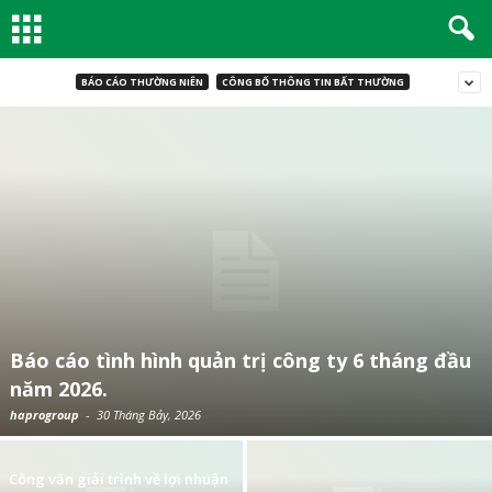
BÁO CÁO THƯỜNG NIÊN
CÔNG BỐ THÔNG TIN BẤT THƯỜNG
Báo cáo tình hình quản trị công ty 6 tháng đầu
năm 2026.
haprogroup
-
30 Tháng Bảy, 2026
Công văn giải trình về lợi nhuận