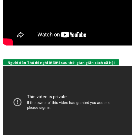
Người dân Thủ đô nghỉ lễ 30/4 sau thời gian giãn cách xã hội