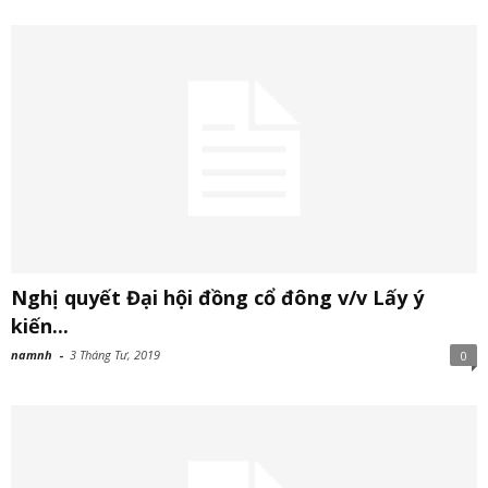
Nghị quyết Đại hội đồng cổ đông v/v Lấy ý
kiến...
namnh
-
3 Tháng Tư, 2019
0