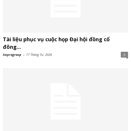
Tài liệu phục vụ cuộc họp Đại hội đồng cổ
đông...
haprogroup
-
17 Tháng Tư, 2026
0