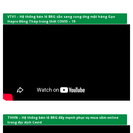
VTV1 – Hệ thống bán lẻ BRG sẵn sang cung ứng mặt hàng Gạo
Hapro Đồng Tháp trong thời COVID – 19
THHN – Hệ thống bán lẻ BRG đẩy mạnh phục vụ mua sắm online
trong đại dịch Covid