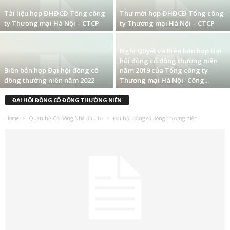
Tài liệu họp ĐHĐCĐ Tổng công
Thư mời họp ĐHĐCĐ Tổng công
ty Thương mại Hà Nội – CTCP
ty Thương mại Hà Nội – CTCP
Nghị Quyết và Biên bản họp Đại
hội đồng cổ đông thường niên
Biên bản họp Đại hội đồng cổ
năm 2019 của Tổng công ty
đông thường niên năm 2022
Thương mại Hà Nội- Công...
ĐẠI HỘI ĐỒNG CỔ ĐÔNG THƯỜNG NIÊN
Home
Quan hệ Cổ đông-Nhà đầu tư
Đại hội đồng cổ đông thường niên