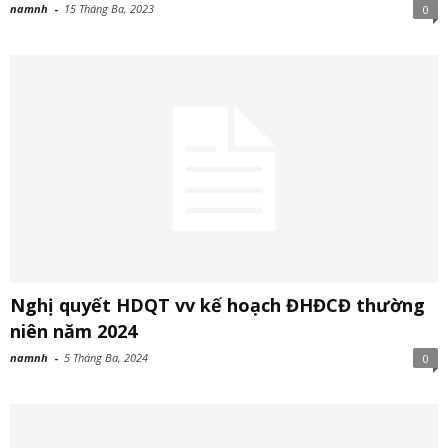
namnh
-
15 Tháng Ba, 2023
0
Nghị quyết HDQT vv kế hoạch ĐHĐCĐ thường
niên năm 2024
namnh
-
5 Tháng Ba, 2024
0