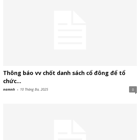
Thông báo vv chốt danh sách cổ đông để tổ
chức...
namnh
-
10 Tháng Ba, 2025
0