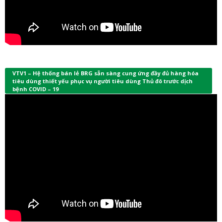
VTV1 – Hệ thống bán lẻ BRG sẵn sàng cung ứng đầy đủ hàng hóa
tiêu dùng thiết yếu phục vụ người tiêu dùng Thủ đô trước dịch
bệnh COVID – 19