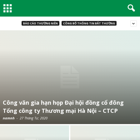
BÁO CÁO THƯỜNG NIÊN
CÔNG BỐ THÔNG TIN BẤT THƯỜNG
Công văn gia hạn họp Đại hội đồng cổ đông
Tổng công ty Thương mại Hà Nội – CTCP
namnh
-
27 Tháng Tư, 2020