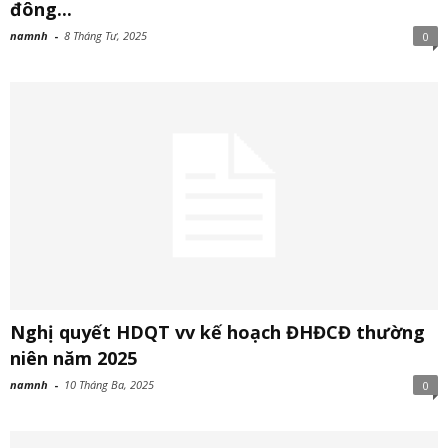
đông...
namnh
-
8 Tháng Tư, 2025
0
Nghị quyết HDQT vv kế hoạch ĐHĐCĐ thường
niên năm 2025
namnh
-
10 Tháng Ba, 2025
0