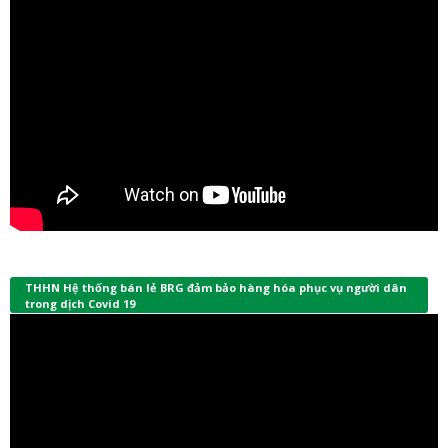
THHN Hệ thống bán lẻ BRG đảm bảo hàng hóa phục vụ người dân
trong dịch Covid 19