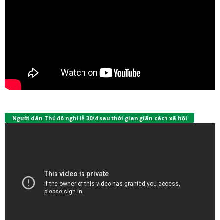
Người dân Thủ đô nghỉ lễ 30/4 sau thời gian giãn cách xã hội