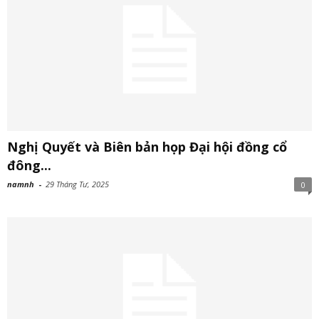
Nghị Quyết và Biên bản họp Đại hội đồng cổ
đông...
namnh
-
29 Tháng Tư, 2025
0