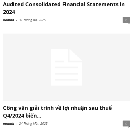
Audited Consolidated Financial Statements in
2024
namnh
-
31 Tháng Ba, 2025
0
Công văn giải trình về lợi nhuận sau thuế
Q4/2024 biến...
namnh
-
24 Tháng Một, 2025
0