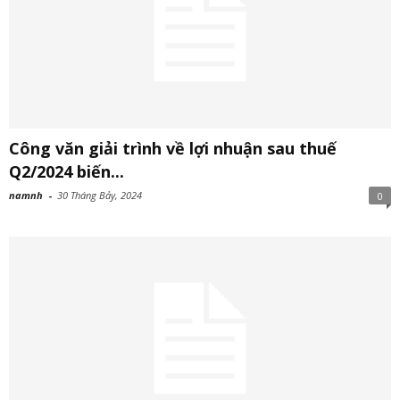
Công văn giải trình về lợi nhuận sau thuế
Q2/2024 biến...
namnh
-
30 Tháng Bảy, 2024
0