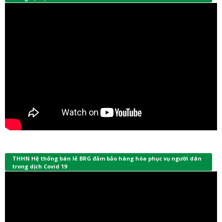
THHN Hệ thống bán lẻ BRG đảm bảo hàng hóa phục vụ người dân
trong dịch Covid 19