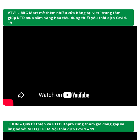
VTV1 – BRG Mart mở thêm nhiều cửa hàng tại vị trí trung tâm
giúp NTD mua sắm hàng hóa tiêu dùng thiết yếu thời dịch Covid-
19
THHN – Quỹ từ thiện và PTCĐ Hapro cùng tham gia đóng góp và
ủng hộ với MTTQ TP.Hà Nội thời dịch Covid – 19