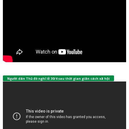
Người dân Thủ đô nghỉ lễ 30/4 sau thời gian giãn cách xã hội