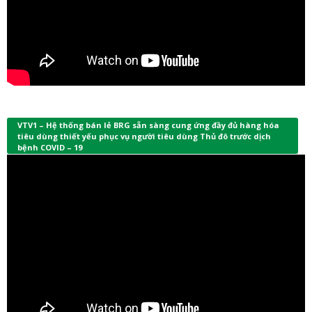
VTV1 – Hệ thống bán lẻ BRG sẵn sàng cung ứng đầy đủ hàng hóa
tiêu dùng thiết yếu phục vụ người tiêu dùng Thủ đô trước dịch
bệnh COVID – 19