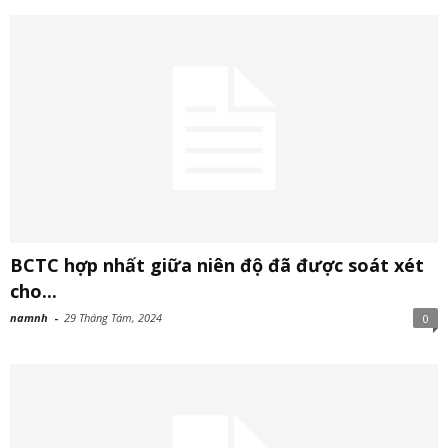
BCTC hợp nhất giữa niên độ đã được soát xét
cho...
namnh
-
29 Tháng Tám, 2024
0