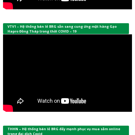
VTV1 – Hệ thống bán lẻ BRG sẵn sang cung ứng mặt hàng Gạo
Hapro Đồng Tháp trong thời COVID – 19
THHN – Hệ thống bán lẻ BRG đẩy mạnh phục vụ mua sắm online
trong đại dịch Covid