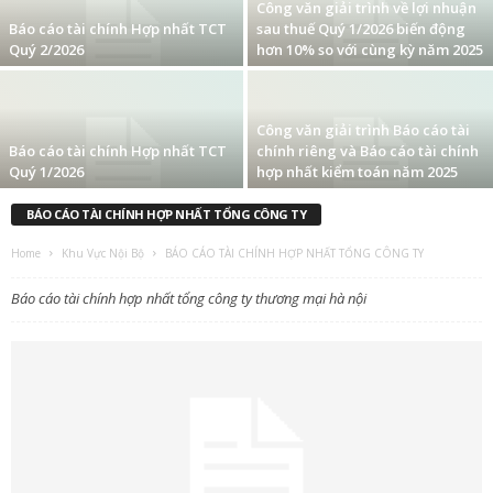
Công văn giải trình về lợi nhuận
Báo cáo tài chính Hợp nhất TCT
sau thuế Quý 1/2026 biến động
Quý 2/2026
hơn 10% so với cùng kỳ năm 2025
Công văn giải trình Báo cáo tài
Báo cáo tài chính Hợp nhất TCT
chính riêng và Báo cáo tài chính
Quý 1/2026
hợp nhất kiểm toán năm 2025
BÁO CÁO TÀI CHÍNH HỢP NHẤT TỔNG CÔNG TY
Home
Khu Vực Nội Bộ
BÁO CÁO TÀI CHÍNH HỢP NHẤT TỔNG CÔNG TY
Báo cáo tài chính hợp nhất tổng công ty thương mại hà nội