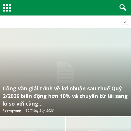
Công văn giải trình về lợi nhuận sau thuế Quý
2/2026 biến động hơn 10% và chuyển từ lãi sang
lỗ so với cùng...
haprogroup
-
30 Tháng Bảy, 2026