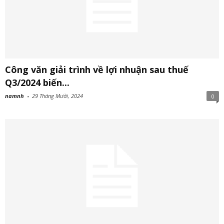
Công văn giải trình về lợi nhuận sau thuế
Q3/2024 biến...
namnh
-
29 Tháng Mười, 2024
0