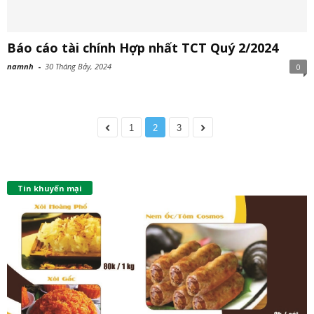
Báo cáo tài chính Hợp nhất TCT Quý 2/2024
namnh
-
30 Tháng Bảy, 2024
0
1
2
3
Tin khuyến mại